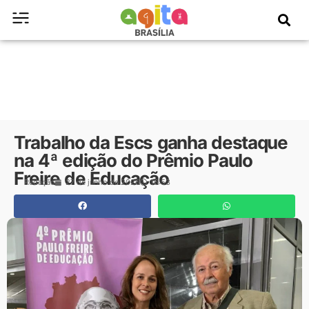
Trabalho da Escs ganha destaque
na 4ª edição do Prêmio Paulo
Freire de Educação
Redação
27 de junho de 2026
16:53