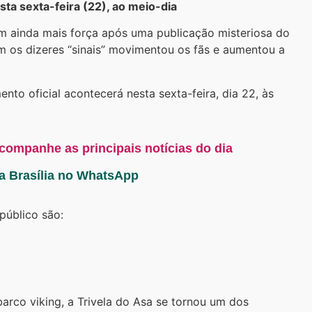
sta sexta-feira (22), ao meio-dia
 ainda mais força após uma publicação misteriosa do
m os dizeres “sinais” movimentou os fãs e aumentou a
nto oficial acontecerá nesta sexta-feira, dia 22, às
acompanhe as principais notícias do dia
ta Brasília no WhatsApp
público são:
arco viking, a Trivela do Asa se tornou um dos