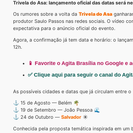
Trivela do Asa: lançamento oficial das datas será ne
Os rumores sobre a volta da
Trivela do Asa
ganharam
produtor Saulo Passos nas redes sociais. O vídeo co
expectativa para o anúncio oficial do evento.
Agora, a confirmação já tem data e horário: o lançame
12h.
📱 Favorite o Agita Brasília no Google e 
✅ Clique aqui para seguir o canal do Agi
As possíveis cidades e datas que já circulam entre o 
⚓ 15 de Agosto — Belém 🌴
⚓ 19 de Setembro — João Pessoa 🌊
⚓ 24 de Outubro —
Salvador
☀️
Conhecida pela proposta temática inspirada em um b