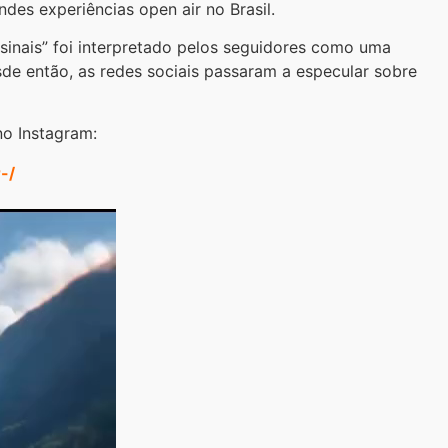
des experiências open air no Brasil.
sinais” foi interpretado pelos seguidores como uma
de então, as redes sociais passaram a especular sobre
no Instagram:
r-/