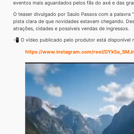
eventos mais aguardados pelos fãs do axé e das gran
O teaser divulgado por Saulo Passos com a palavra “
pista clara de que novidades estavam chegando. Des
atrações, cidades e possíveis vendas de ingressos.
📲 O vídeo publicado pelo produtor está disponível 
https://www.instagram.com/reel/DYk5a_SMJ