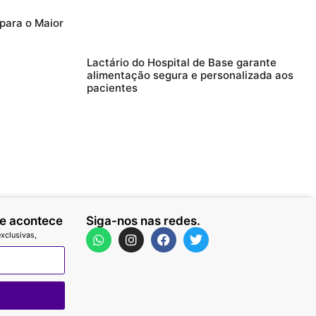
 para o Maior
Lactário do Hospital de Base garante
alimentação segura e personalizada aos
pacientes
ue acontece
Siga-nos nas redes.
xclusivas,