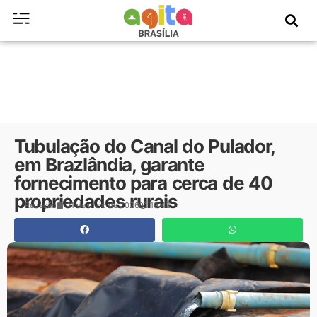
Tubulação do Canal do Pulador,
em Brazlândia, garante
fornecimento para cerca de 40
propriedades rurais
Redação
11 de maio de 2026
19:42