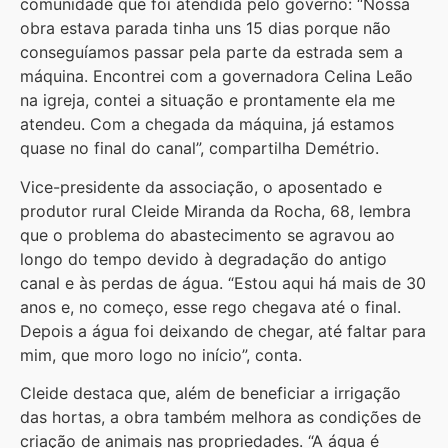
comunidade que foi atendida pelo governo: “Nossa
obra estava parada tinha uns 15 dias porque não
conseguíamos passar pela parte da estrada sem a
máquina. Encontrei com a governadora Celina Leão
na igreja, contei a situação e prontamente ela me
atendeu. Com a chegada da máquina, já estamos
quase no final do canal”, compartilha Demétrio.
Vice-presidente da associação, o aposentado e
produtor rural Cleide Miranda da Rocha, 68, lembra
que o problema do abastecimento se agravou ao
longo do tempo devido à degradação do antigo
canal e às perdas de água. “Estou aqui há mais de 30
anos e, no começo, esse rego chegava até o final.
Depois a água foi deixando de chegar, até faltar para
mim, que moro logo no início”, conta.
Cleide destaca que, além de beneficiar a irrigação
das hortas, a obra também melhora as condições de
criação de animais nas propriedades. “A água é