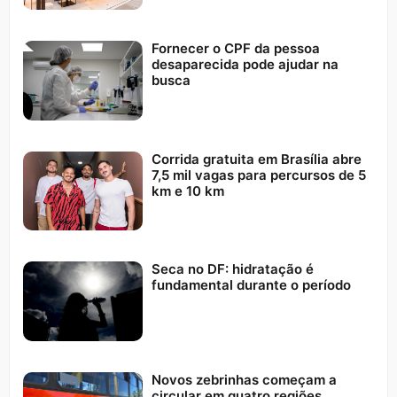
Fornecer o CPF da pessoa
desaparecida pode ajudar na
busca
Corrida gratuita em Brasília abre
7,5 mil vagas para percursos de 5
km e 10 km
Seca no DF: hidratação é
fundamental durante o período
Novos zebrinhas começam a
circular em quatro regiões