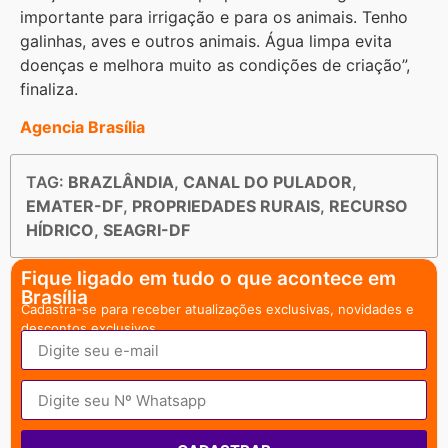
importante para irrigação e para os animais. Tenho
galinhas, aves e outros animais. Água limpa evita
doenças e melhora muito as condições de criação”,
finaliza.
Agencia Brasília
TAG:
BRAZLÂNDIA
,
CANAL DO PULADOR
,
EMATER-DF
,
PROPRIEDADES RURAIS
,
RECURSO
HÍDRICO
,
SEAGRI-DF
Fique ligado em tudo o que acontece em
Brasília
Cadastra-se para receber atualizações exclusivas, novidades e
descontos exclusivos.