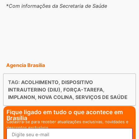
*
Com informações da Secretaria de Saúde
Agencia Brasília
TAG:
ACOLHIMENTO
,
DISPOSITIVO
INTRAUTERINO (DIU)
,
FORÇA-TAREFA
,
IMPLANON
,
NOVA COLINA
,
SERVIÇOS DE SAÚDE
Fique ligado em tudo o que acontece em
Brasília
Cadastra-se para receber atualizações exclusivas, novidades e
descontos exclusivos.