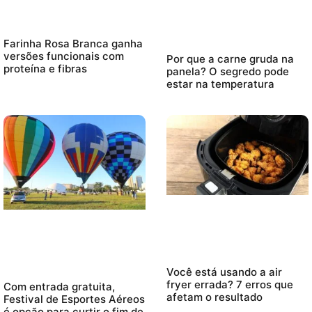
Farinha Rosa Branca ganha
versões funcionais com
Por que a carne gruda na
proteína e fibras
panela? O segredo pode
estar na temperatura
Você está usando a air
fryer errada? 7 erros que
Com entrada gratuita,
afetam o resultado
Festival de Esportes Aéreos
é opção para curtir o fim de