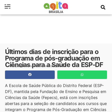
Últimos dias de inscrição para o
Programa de pós-graduação em
Ciências para a Saúde da ESP-DF
Redação
5 de setembro de 2025
21:53
A Escola de Saúde Pública do Distrito Federal (ESP-
DF), mantida pela Fundação de Ensino e Pesquisa em
Ciências da Saúde (Fepecs), está com inscrições
abertas para a seleção de candidatos aos cursos que
integram o Programa de Pós-Graduação em Ciências