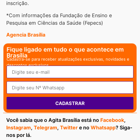
inscrição.
*Com informações da Fundação de Ensino e
Pesquisa em Ciências da Saúde (Fepecs)
Agencia Brasília
Fique ligado em tudo o que acontece em
Brasília
Cadastra-se para receber atualizações exclusivas, novidades e
descontos exclusivos.
CADASTRAR
Você sabia que o Agita Brasília está no
Facebook
,
Instagram
,
Telegram
,
Twitter
e no
Whatsapp
? Siga-
nos por lá.