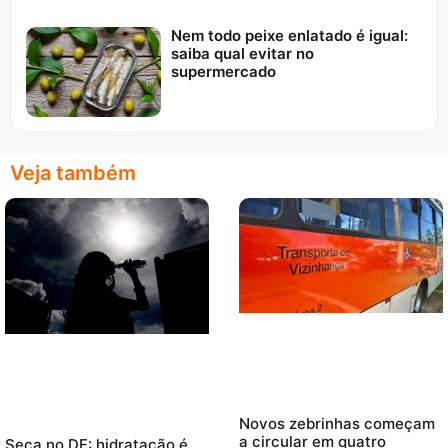
Nem todo peixe enlatado é igual:
saiba qual evitar no
supermercado
Veja também
Novos zebrinhas começam
a circular em quatro
Seca no DF: hidratação é