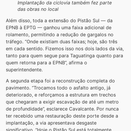
Implantação da ciclovia também fez parte
das obras no local
Além disso, toda a extensão do Pistão Sul — da
EPNB à EPTG — ganhou uma faixa adicional de
rolamento, permitindo a redução de gargalos no
tráfego. “Onde existiam duas faixas; hoje, são três
em cada sentido. Fizemos isso nos dois lados da via,
tanto para quem segue para Taguatinga quanto para
quem retorna para a EPNB”, afirma o
superintendente.
A segunda etapa foi a reconstrução completa do
pavimento. “Trocamos todo o asfalto antigo, já
deteriorado, e reforçamos a estrutura em trechos
que chegaram a exigir escavação de até um metro
de profundidade”, esclarece Cavalcante. Por nunca
ter recebido uma restauração deste porte desde a
implantação, a via apresentava desgaste
significativo. “Hoje o Pistão Sul está totalmente