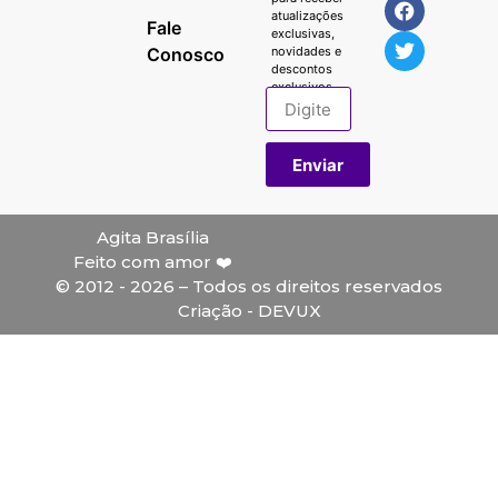
atualizações
Fale
exclusivas,
Conosco
novidades e
descontos
exclusivos.
Enviar
Agita Brasília
Feito com amor ❤️
© 2012 - 2026 – Todos os direitos reservados
Criação - DEVUX