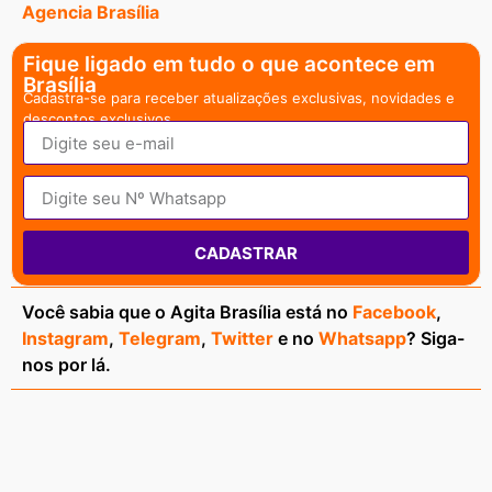
Agencia Brasília
Fique ligado em tudo o que acontece em
Brasília
Cadastra-se para receber atualizações exclusivas, novidades e
descontos exclusivos.
CADASTRAR
Você sabia que o Agita Brasília está no
Facebook
,
Instagram
,
Telegram
,
Twitter
e no
Whatsapp
? Siga-
nos por lá.