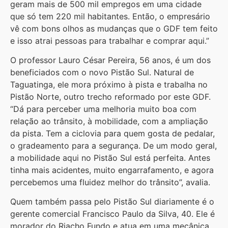
geram mais de 500 mil empregos em uma cidade
que só tem 220 mil habitantes. Então, o empresário
vê com bons olhos as mudanças que o GDF tem feito
e isso atrai pessoas para trabalhar e comprar aqui.”
O professor Lauro César Pereira, 56 anos, é um dos
beneficiados com o novo Pistão Sul. Natural de
Taguatinga, ele mora próximo à pista e trabalha no
Pistão Norte, outro trecho reformado por este GDF.
“Dá para perceber uma melhoria muito boa com
relação ao trânsito, à mobilidade, com a ampliação
da pista. Tem a ciclovia para quem gosta de pedalar,
o gradeamento para a segurança. De um modo geral,
a mobilidade aqui no Pistão Sul está perfeita. Antes
tinha mais acidentes, muito engarrafamento, e agora
percebemos uma fluidez melhor do trânsito”, avalia.
Quem também passa pelo Pistão Sul diariamente é o
gerente comercial Francisco Paulo da Silva, 40. Ele é
morador do Riacho Fundo e atua em uma mecânica