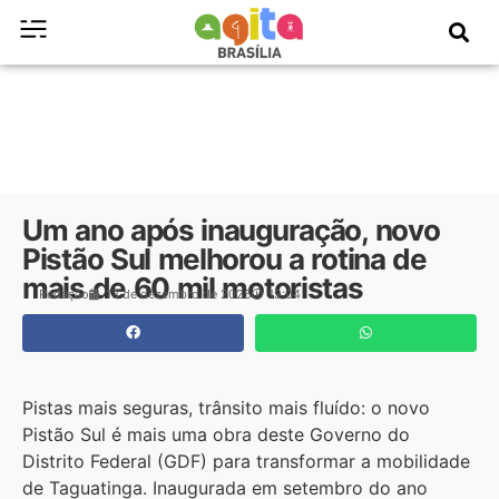
Um ano após inauguração, novo
Pistão Sul melhorou a rotina de
mais de 60 mil motoristas
Redação
13 de dezembro de 2025
19:04
Pistas mais seguras, trânsito mais fluído: o novo
Pistão Sul é mais uma obra deste Governo do
Distrito Federal (GDF) para transformar a mobilidade
de Taguatinga. Inaugurada em setembro do ano