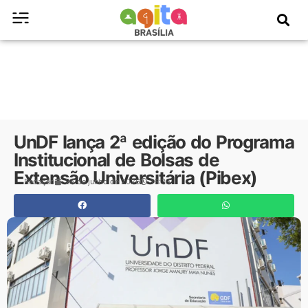
UnDF lança 2ª edição do Programa
Institucional de Bolsas de
Extensão Universitária (Pibex)
Redação
26 de junho de 2026
16:36