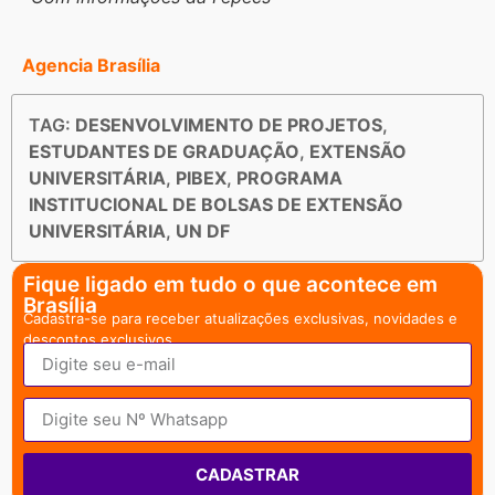
Agencia Brasília
TAG:
DESENVOLVIMENTO DE PROJETOS
,
ESTUDANTES DE GRADUAÇÃO
,
EXTENSÃO
UNIVERSITÁRIA
,
PIBEX
,
PROGRAMA
INSTITUCIONAL DE BOLSAS DE EXTENSÃO
UNIVERSITÁRIA
,
UN DF
Fique ligado em tudo o que acontece em
Brasília
Cadastra-se para receber atualizações exclusivas, novidades e
descontos exclusivos.
CADASTRAR