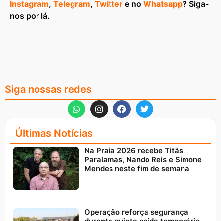
Instagram
,
Telegram
,
Twitter
e no
Whatsapp
? Siga-
nos por lá.
Siga nossas redes
Últimas Notícias
Na Praia 2026 recebe Titãs,
Paralamas, Nando Reis e Simone
Mendes neste fim de semana
Operação reforça segurança
durante quinta saída temporária