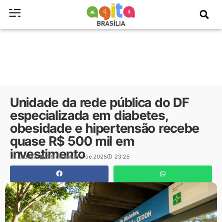
Unidade da rede pública do DF
especializada em diabetes,
obesidade e hipertensão recebe
quase R$ 500 mil em
investimento
Redação
29 de outubro de 2025
23:26