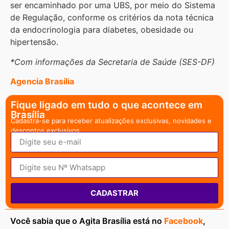
ser encaminhado por uma UBS, por meio do Sistema
de Regulação, conforme os critérios da nota técnica
da endocrinologia para diabetes, obesidade ou
hipertensão.
*Com informações da Secretaria de Saúde (SES-DF)
Agencia Brasília
Fique ligado em tudo o que acontece em
Brasília
Cadastra-se para receber atualizações exclusivas, novidades e
descontos exclusivos.
CADASTRAR
Você sabia que o Agita Brasília está no
Facebook
,