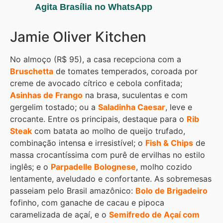
Agita Brasília no WhatsApp
Jamie Oliver Kitchen
No almoço (R$ 95), a casa recepciona com a
Bruschetta
de tomates temperados, coroada por
creme de avocado cítrico e cebola confitada;
Asinhas de Frango
na brasa, suculentas e com
gergelim tostado; ou a
Saladinha Caesar
, leve e
crocante. Entre os principais, destaque para o
Rib
Steak
com batata ao molho de queijo trufado,
combinação intensa e irresistível; o
Fish & Chips
de
massa crocantíssima com purê de ervilhas no estilo
inglês; e o
Parpadelle Bolognese
, molho cozido
lentamente, aveludado e confortante. As sobremesas
passeiam pelo Brasil amazônico:
Bolo de Brigadeiro
fofinho, com ganache de cacau e pipoca
caramelizada de açaí, e o
Semifredo de Açaí com