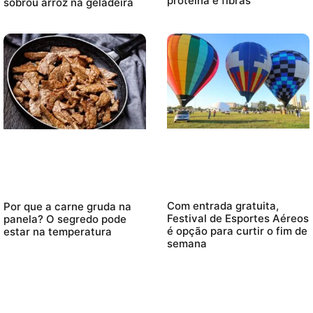
proteína e fibras
sobrou arroz na geladeira
Com entrada gratuita,
Por que a carne gruda na
Festival de Esportes Aéreos
panela? O segredo pode
é opção para curtir o fim de
estar na temperatura
semana