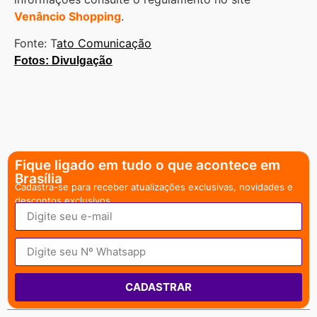
Venâncio Shopping
.
Fonte: T
ato Comunicação
Fotos: Divulgação
Fique ligado em tudo o que acontece em
Brasília
Cadastra-se para receber atualizações exclusivas, novidades e
descontos exclusivos.
CADASTRAR