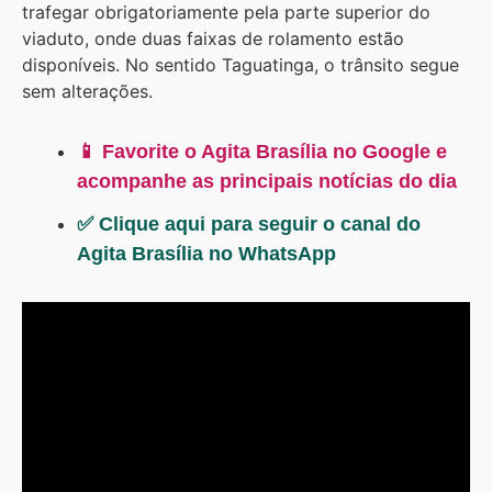
trafegar obrigatoriamente pela parte superior do
viaduto, onde duas faixas de rolamento estão
disponíveis. No sentido Taguatinga, o trânsito segue
sem alterações.
📱 Favorite o Agita Brasília no Google e
acompanhe as principais notícias do dia
✅ Clique aqui para seguir o canal do
Agita Brasília no WhatsApp