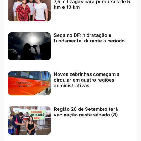
7,5 mil vagas para percursos de 5
km e 10 km
Seca no DF: hidratação é
fundamental durante o período
Novos zebrinhas começam a
circular em quatro regiões
administrativas
Região 26 de Setembro terá
vacinação neste sábado (8)