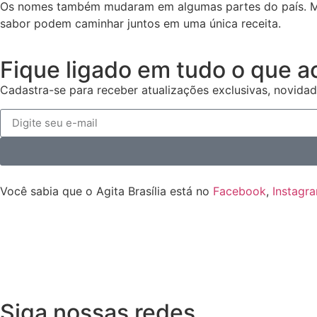
Os nomes também mudaram em algumas partes do país. Mesmo
sabor podem caminhar juntos em uma única receita.
Fique ligado em tudo o que a
Cadastra-se para receber atualizações exclusivas, novidad
Você sabia que o Agita Brasília está no
Facebook
,
Instagr
Siga nossas redes