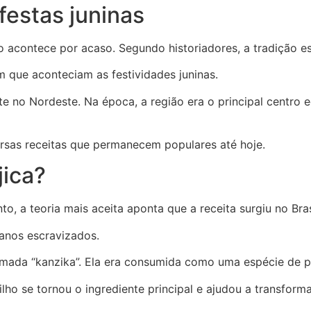
 festas juninas
ontece por acaso. Segundo historiadores, a tradição está 
 que aconteciam as festividades juninas.
e no Nordeste. Na época, a região era o principal centro e
rsas receitas que permanecem populares até hoje.
jica?
o, a teoria mais aceita aponta que a receita surgiu no Bras
canos escravizados.
amada “kanzika”. Ela era consumida como uma espécie de pa
ilho se tornou o ingrediente principal e ajudou a transfor