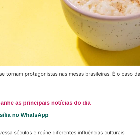
 se tornam protagonistas nas mesas brasileiras. É o caso
anhe as principais notícias do dia
asília no WhatsApp
ssa séculos e reúne diferentes influências culturais.