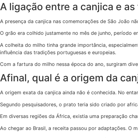
A ligação entre a canjica e as
A presença da canjica nas comemorações de São João não ac
O grão era colhido justamente no mês de junho, período em
A colheita do milho tinha grande importância, especialment
influência das tradições portuguesas e europeias.
Com a fartura do milho nessa época do ano, surgiram dive
Afinal, qual é a origem da can
A origem exata da canjica ainda não é conhecida. No entant
Segundo pesquisadores, o prato teria sido criado por afri
Em diversas regiões da África, existia uma preparação ch
Ao chegar ao Brasil, a receita passou por adaptações. O m