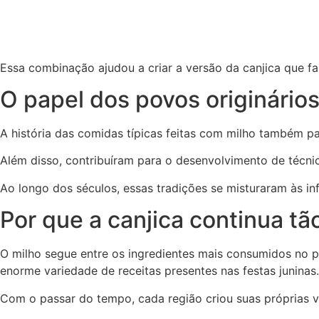
Essa combinação ajudou a criar a versão da canjica que faz
O papel dos povos originários
A história das comidas típicas feitas com milho também pa
Além disso, contribuíram para o desenvolvimento de técni
Ao longo dos séculos, essas tradições se misturaram às infl
Por que a canjica continua tã
O milho segue entre os ingredientes mais consumidos no pa
enorme variedade de receitas presentes nas festas juninas.
Com o passar do tempo, cada região criou suas próprias 