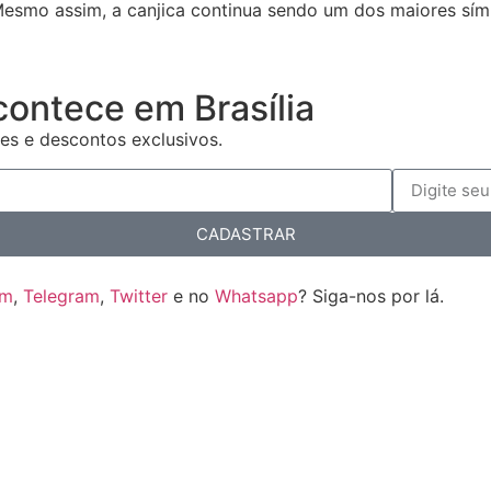
 assim, a canjica continua sendo um dos maiores símbolos
contece em Brasília
es e descontos exclusivos.
CADASTRAR
am
,
Telegram
,
Twitter
e no
Whatsapp
? Siga-nos por lá.