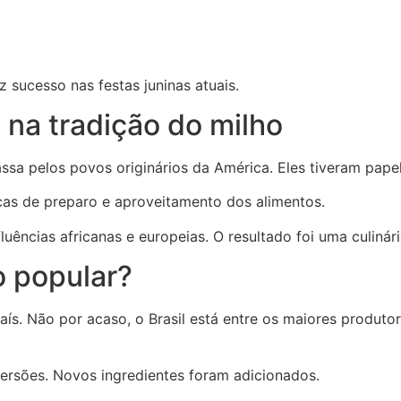
 sucesso nas festas juninas atuais.
 na tradição do milho
ssa pelos povos originários da América. Eles tiveram papel
cas de preparo e aproveitamento dos alimentos.
uências africanas e europeias. O resultado foi uma culinári
o popular?
ís. Não por acaso, o Brasil está entre os maiores produto
versões. Novos ingredientes foram adicionados.