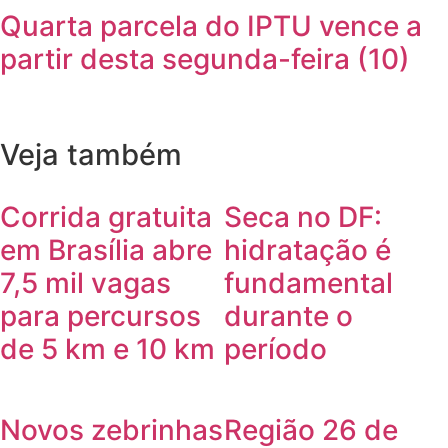
Quarta parcela do IPTU vence a
partir desta segunda-feira (10)
Veja também
Corrida gratuita
Seca no DF:
em Brasília abre
hidratação é
7,5 mil vagas
fundamental
para percursos
durante o
de 5 km e 10 km
período
Novos zebrinhas
Região 26 de