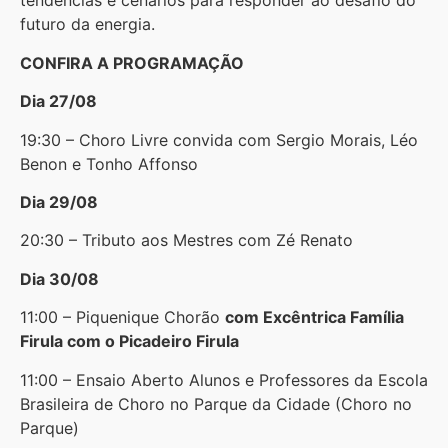
tendências e cenários para responder ao desafio do
futuro da energia.
CONFIRA A PROGRAMAÇÃO
Dia 27/08
19:30 – Choro Livre convida com Sergio Morais, Léo
Benon e Tonho Affonso
Dia 29/08
20:30 – Tributo aos Mestres com Zé Renato
Dia 30/08
11:00 – Piquenique Chorão
com
Excêntrica Família
Firula com o Picadeiro Firula
11:00 – Ensaio Aberto Alunos e Professores da Escola
Brasileira de Choro no Parque da Cidade (Choro no
Parque)