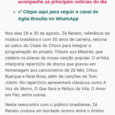
acompanhe as principais notícias do dia
✅ Clique aqui para seguir o canal do
Agita Brasília no WhatsApp
Nos dias 29 e 30 de agosto, Zé Renato, referência da
música brasileira e com 50 anos de carreira, retorna
ao palco do Clube do Choro para integrar a
programação do projeto
Tributo aos Mestres
, que
celebra os pilares da nossa canção popular. O artista
interpreta repertório de discos que gravou em
homenagem aos cancioneiros de Zé Kéti, Chico
Buarque e Noel Rosa, além de canções de Tom
Jobim. No repertório apresentará clássicos como
A
Voz do Morro
,
O Que Será
e
Feitiço da Vila
,
O Amor
em Paz
, entre outras.
Neste reencontro com o público brasiliense, Zé
Renato costura um bordado sonoro entre o lirismo