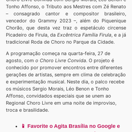
Tonho Affonso, o Tributo aos Mestres com Zé Renato
– consagrado cantor e compositor brasileiro,
vencedor do Grammy 2023 –, além do Piquenique
Chorão, que desta vez traz o espetáculo circense
Picadeiro de Firula, da
Excêntrica Família Firula
, e a já
tradicional Roda de Choro no Parque da Cidade.
A programação começa na quarta-feira, 27 de
agosto, com
o Choro Livre Convida
. O projeto é
conhecido por promover encontros entre diferentes
gerações de artistas, sempre em clima de celebração
e experimentação musical. Neste dia, o palco recebe
os músicos Sergio Morais, Léo Benon e Tonho
Affonso, convidados especiais que se unem ao
Regional Choro Livre em uma noite de improviso,
troca e brasilidade.
📱 Favorite o Agita Brasília no Google e