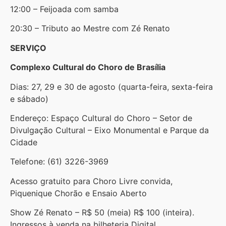
12:00 – Feijoada com samba
20:30 – Tributo ao Mestre com Zé Renato
SERVIÇO
Complexo Cultural do Choro de Brasília
Dias: 27, 29 e 30 de agosto (quarta-feira, sexta-feira
e sábado)
Endereço: Espaço Cultural do Choro – Setor de
Divulgação Cultural – Eixo Monumental e Parque da
Cidade
Telefone: (61) 3226-3969
Acesso gratuito para Choro Livre convida,
Piquenique Chorão e Ensaio Aberto
Show Zé Renato – R$ 50 (meia) R$ 100 (inteira).
Ingressos à venda na bilheteria Digital.