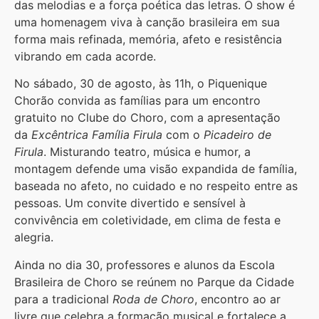
das melodias e a força poética das letras. O show é
uma homenagem viva à canção brasileira em sua
forma mais refinada, memória, afeto e resistência
vibrando em cada acorde.
No sábado, 30 de agosto, às 11h, o Piquenique
Chorão convida as famílias para um encontro
gratuito no Clube do Choro, com a apresentação
da
Excêntrica Família Firula
com o
Picadeiro de
Firula
. Misturando teatro, música e humor, a
montagem defende uma visão expandida de família,
baseada no afeto, no cuidado e no respeito entre as
pessoas. Um convite divertido e sensível à
convivência em coletividade, em clima de festa e
alegria.
Ainda no dia 30, professores e alunos da Escola
Brasileira de Choro se reúnem no Parque da Cidade
para a tradicional
Roda de Choro
, encontro ao ar
livre que celebra a formação musical e fortalece a