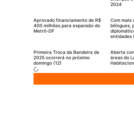
2024
Aprovado financiamento de R$
Com mais 
400 milhões para expansão do
bilíngues,
Metrô-DF
diplomátic
entidades 
Primeira Troca da Bandeira de
Aberta con
2025 ocorrerá no próximo
áreas do L
domingo (12)
Habitacion