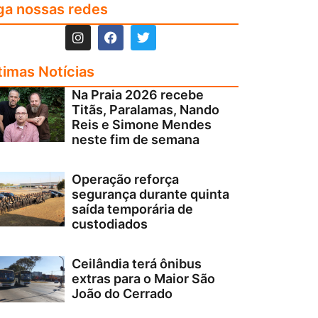
ga nossas redes
timas Notícias
Na Praia 2026 recebe
Titãs, Paralamas, Nando
Reis e Simone Mendes
neste fim de semana
Operação reforça
segurança durante quinta
saída temporária de
custodiados
Ceilândia terá ônibus
extras para o Maior São
João do Cerrado