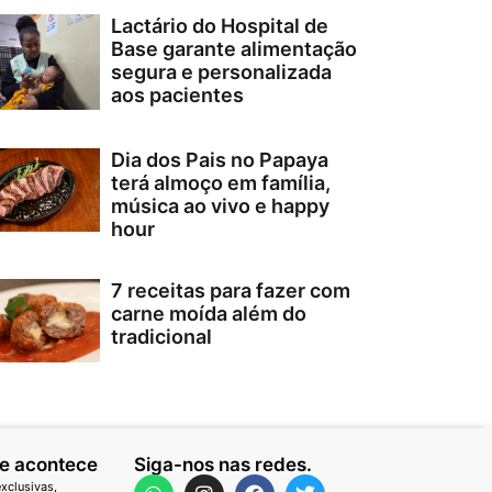
Lactário do Hospital de
Base garante alimentação
segura e personalizada
aos pacientes
Dia dos Pais no Papaya
terá almoço em família,
música ao vivo e happy
hour
7 receitas para fazer com
carne moída além do
tradicional
ue acontece
Siga-nos nas redes.
xclusivas,