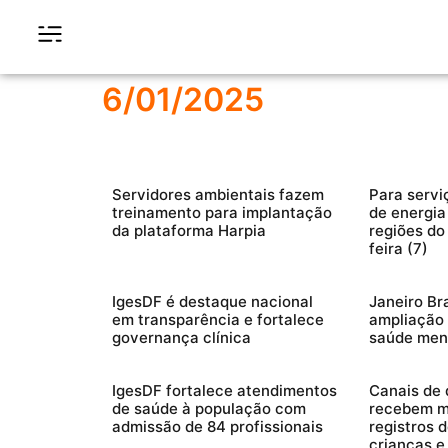
6/01/2025
Servidores ambientais fazem
Para servi
treinamento para implantação
de energia
da plataforma Harpia
regiões do
feira (7)
IgesDF é destaque nacional
Janeiro B
em transparência e fortalece
ampliação 
governança clínica
saúde men
IgesDF fortalece atendimentos
Canais de 
de saúde à população com
recebem ma
admissão de 84 profissionais
registros 
crianças e