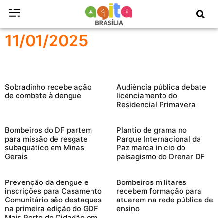
11/01/2025
Sobradinho recebe ação
Audiência pública debate
de combate à dengue
licenciamento do
Residencial Primavera
Bombeiros do DF partem
Plantio de grama no
para missão de resgate
Parque Internacional da
subaquático em Minas
Paz marca início do
Gerais
paisagismo do Drenar DF
Prevenção da dengue e
Bombeiros militares
inscrições para Casamento
recebem formação para
Comunitário são destaques
atuarem na rede pública de
na primeira edição do GDF
ensino
Mais Perto do Cidadão em