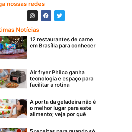
ga nossas redes
timas Notícias
12 restaurantes de carne
em Brasília para conhecer
Air fryer Philco ganha
tecnologia e espaço para
facilitar a rotina
A porta da geladeira não é
o melhor lugar para este
alimento; veja por quê
5 receitas para quando só