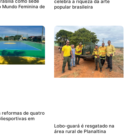
rasília como sede
celebra a riqueza da arte
o Mundo Feminina de
popular brasileira
 reformas de quatro
liesportivas em
Lobo-guará é resgatado na
área rural de Planaltina