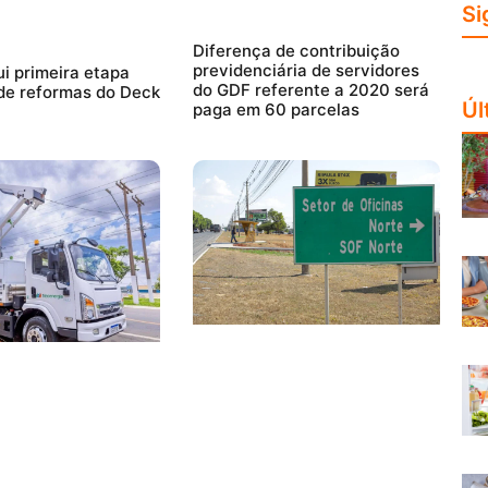
Si
Diferença de contribuição
previdenciária de servidores
i primeira etapa
do GDF referente a 2020 será
de reformas do Deck
Úl
paga em 60 parcelas