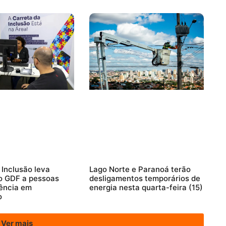
 Inclusão leva
Lago Norte e Paranoá terão
o GDF a pessoas
desligamentos temporários de
ência em
energia nesta quarta-feira (15)
o
Ver mais