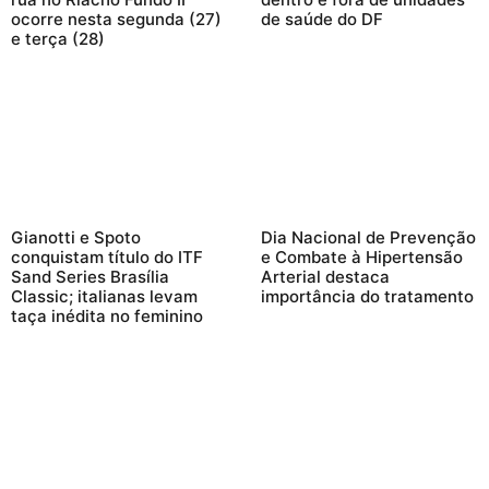
ocorre nesta segunda (27)
de saúde do DF
e terça (28)
Gianotti e Spoto
Dia Nacional de Prevenção
conquistam título do ITF
e Combate à Hipertensão
Sand Series Brasília
Arterial destaca
Classic; italianas levam
importância do tratamento
taça inédita no feminino