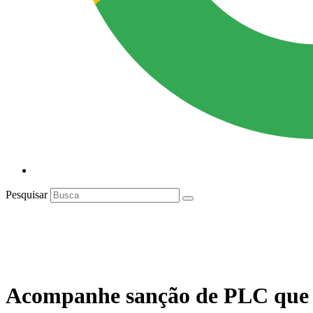
Pesquisar
Acompanhe sanção de PLC que est