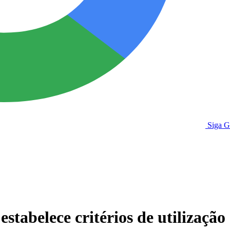
Siga 
abelece critérios de utilização 