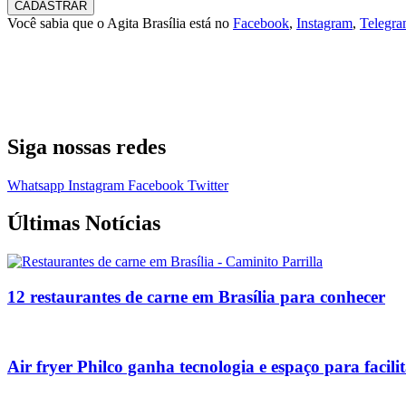
CADASTRAR
Você sabia que o Agita Brasília está no
Facebook
,
Instagram
,
Telegr
Siga nossas redes
Whatsapp
Instagram
Facebook
Twitter
Últimas Notícias
12 restaurantes de carne em Brasília para conhecer
Air fryer Philco ganha tecnologia e espaço para facilit