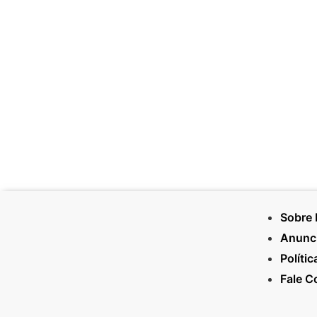
Sobre
Anunc
Políti
Fale 