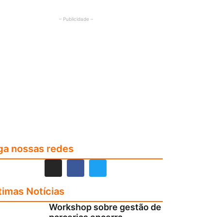
– Publicidade –
ga nossas redes
timas Notícias
Workshop sobre gestão de