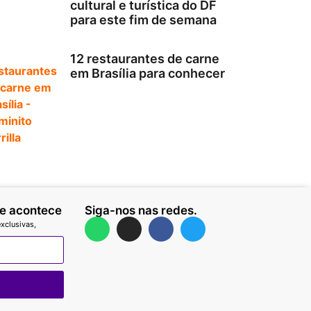
cultural e turística do DF
para este fim de semana
12 restaurantes de carne
em Brasília para conhecer
ue acontece
Siga-nos nas redes.
xclusivas,