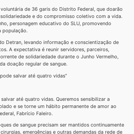
luntária de 36 garis do Distrito Federal, que doarão
 solidariedade e do compromisso coletivo com a vida.
inho, personagem educativo do SLU, promovendo
à população.
do Detran, levando informação e conscientização de
tos. A expectativa é reunir servidores, parceiros,
orrente de solidariedade durante o Junho Vermelho,
 da doação regular de sangue.
pode salvar até quatro vidas”
salvar até quatro vidas. Queremos sensibilizar a
solado e se torne um hábito permanente de amor ao
deral, Fabrício Faleiro.
oques de sangue precisam ser mantidos continuamente
 cirurgias, emergências e outras demandas da rede de