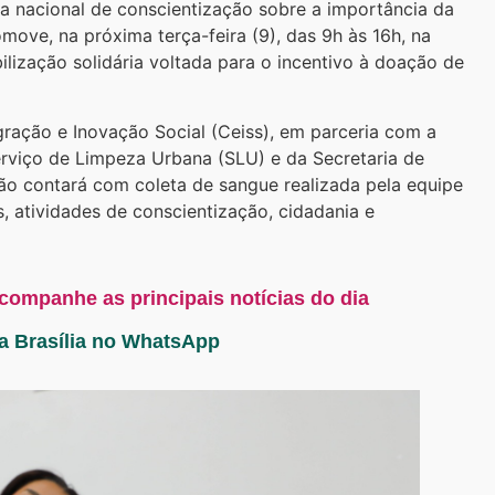
nacional de conscientização sobre a importância da
move, na próxima terça-feira (9), das 9h às 16h, na
lização solidária voltada para o incentivo à doação de
egração e Inovação Social (Ceiss), em parceria com a
rviço de Limpeza Urbana (SLU) e da Secretaria de
 contará com coleta de sangue realizada pela equipe
, atividades de conscientização, cidadania e
acompanhe as principais notícias do dia
ta Brasília no WhatsApp