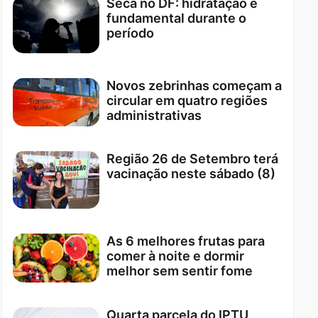
Seca no DF: hidratação é
fundamental durante o
período
Novos zebrinhas começam a
circular em quatro regiões
administrativas
Região 26 de Setembro terá
vacinação neste sábado (8)
As 6 melhores frutas para
comer à noite e dormir
melhor sem sentir fome
Quarta parcela do IPTU