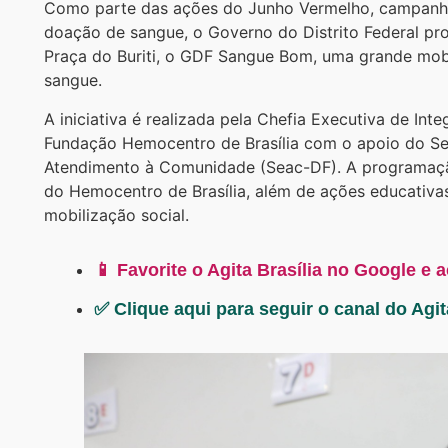
Como parte das ações do Junho Vermelho, campanha 
doação de sangue, o Governo do Distrito Federal pro
Praça do Buriti, o GDF Sangue Bom, uma grande mobi
sangue.
A iniciativa é realizada pela Chefia Executiva de Int
Fundação Hemocentro de Brasília com o apoio do Se
Atendimento à Comunidade (Seac-DF). A programação
do Hemocentro de Brasília, além de ações educativas
mobilização social.
📱 Favorite o Agita Brasília no Google e 
✅ Clique aqui para seguir o canal do Agi