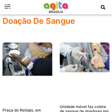
Doação De Sangue
Unidade móvel faz coleta
Praça do Relógio, em
de sangue de doadores em