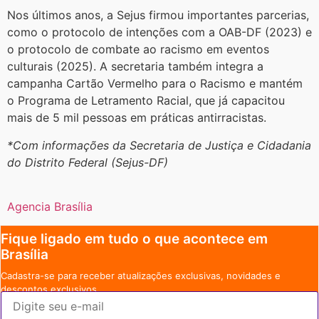
Nos últimos anos, a Sejus firmou importantes parcerias,
como o protocolo de intenções com a OAB-DF (2023) e
o protocolo de combate ao racismo em eventos
culturais (2025). A secretaria também integra a
campanha Cartão Vermelho para o Racismo e mantém
o Programa de Letramento Racial, que já capacitou
mais de 5 mil pessoas em práticas antirracistas.
*Com informações da Secretaria de Justiça e Cidadania
do Distrito Federal (Sejus-DF)
Agencia Brasília
Fique ligado em tudo o que acontece em
Brasília
Cadastra-se para receber atualizações exclusivas, novidades e
descontos exclusivos.