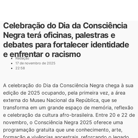
Celebração do Dia da Consciência
Negra terá oficinas, palestras e
debates para fortalecer identidade
e enfrentar o racismo
Redação
17 de novembro de 2025
22:58
A celebração do Dia da Consciência Negra chega à sua
edição de 2025 ocupando, pela primeira vez, a área
externa do Museu Nacional da República, que se
transforma em um grande espaço de memória, reflexão
e celebração da cultura afro-brasileira. Entre 20 e 22 de
novembro, o Consciência Negra 2025 oferece uma
programação gratuita que une conhecimento, arte,
formação e vivências ancestrais, reforçando o legado