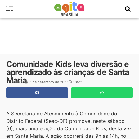
Comunidade Kids leva diversão e
aprendizado às crianças de Santa
Maria
Redação
5 de dezembro de 2025
18:22
A Secretaria de Atendimento à Comunidade do
Distrito Federal (Seac-DF) promove, neste sábado
(6), mais uma edição da Comunidade Kids, desta vez
em Santa Maria. A ação ocorrerá das 9h às 14h, no