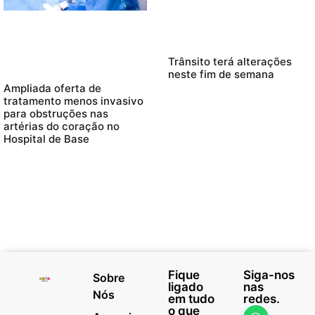
Trânsito terá alterações
neste fim de semana
Ampliada oferta de
tratamento menos invasivo
para obstruções nas
artérias do coração no
Hospital de Base
Fique
Siga-nos
Sobre
ligado
nas
Nós
em tudo
redes.
o que