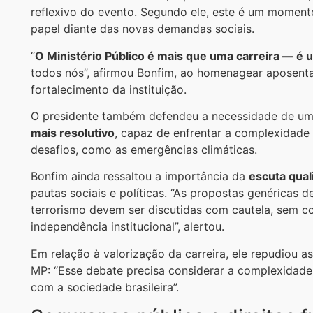
reflexivo do evento. Segundo ele, este é um momento d
papel diante das novas demandas sociais.
“
O Ministério Público é mais que uma carreira — é 
todos nós”, afirmou Bonfim, ao homenagear aposent
fortalecimento da instituição.
O presidente também defendeu a necessidade de u
mais resolutivo
, capaz de enfrentar a complexidade 
desafios, como as emergências climáticas.
Bonfim ainda ressaltou a importância da
escuta qual
pautas sociais e políticas. “As propostas genéricas
terrorismo devem ser discutidas com cautela, sem c
independência institucional”, alertou.
Em relação à valorização da carreira, ele repudiou a
MP: “Esse debate precisa considerar a complexidade
com a sociedade brasileira”.