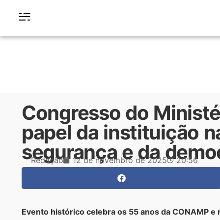
Congresso do Ministér
papel da instituição n
segurança e da demo
Redação
12 de novembro de 2025
20:56
Evento histórico celebra os 55 anos da CONAMP e