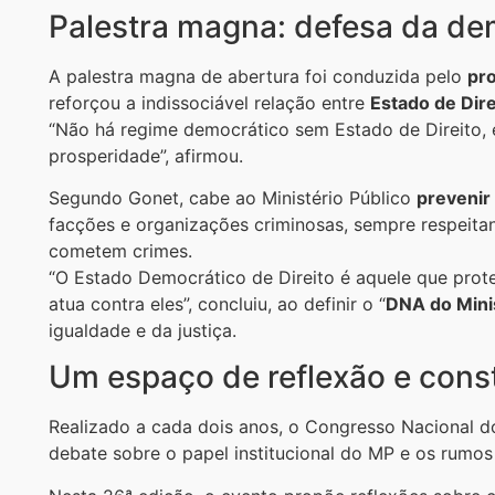
Palestra magna: defesa da d
A palestra magna de abertura foi conduzida pelo
pro
reforçou a indissociável relação entre
Estado de Dir
“Não há regime democrático sem Estado de Direito, e
prosperidade”, afirmou.
Segundo Gonet, cabe ao Ministério Público
prevenir
facções e organizações criminosas, sempre respeit
cometem crimes.
“O Estado Democrático de Direito é aquele que prot
atua contra eles”, concluiu, ao definir o “
DNA do Minis
igualdade e da justiça.
Um espaço de reflexão e const
Realizado a cada dois anos, o Congresso Nacional do
debate sobre o papel institucional do MP e os rumos