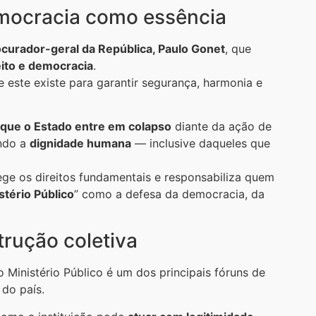
emocracia como essência
curador-geral da República, Paulo Gonet
, que
eito e democracia
.
 este existe para garantir segurança, harmonia e
 que o Estado entre em colapso
diante da ação de
ando a
dignidade humana
— inclusive daqueles que
ege os direitos fundamentais e responsabiliza quem
tério Público
” como a defesa da democracia, da
rução coletiva
 Ministério Público é um dos principais fóruns de
 do país.