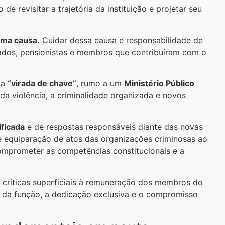
e revisitar a trajetória da instituição e projetar seu
uma causa.
Cuidar dessa causa é responsabilidade de
ados, pensionistas e membros que contribuíram com o
ma
“virada de chave”
, rumo a um
Ministério Público
da violência, a criminalidade organizada e novos
ificada
e de respostas responsáveis diante das novas
 de equiparação de atos das organizações criminosas ao
omprometer as competências constitucionais e a
s críticas superficiais à remuneração dos membros do
 da função, a dedicação exclusiva e o compromisso