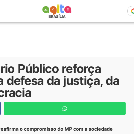
io Público reforça
a defesa da justiça, da
cracia
 reafirma o compromisso do MP com a sociedade