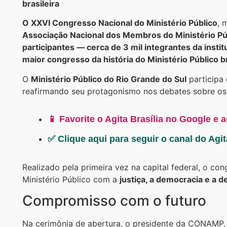
brasileira
O XXVI Congresso Nacional do Ministério Público
, 
Associação Nacional dos Membros do Ministério 
participantes — cerca de 3 mil integrantes da insti
maior congresso da história do Ministério Público br
O
Ministério Público do Rio Grande do Sul
participa 
reafirmando seu protagonismo nos debates sobre os d
📱 Favorite o Agita Brasília no Google e 
✅ Clique aqui para seguir o canal do Agi
Realizado pela primeira vez na capital federal, o c
Ministério Público com a
justiça, a democracia e a d
Compromisso com o futuro
Na cerimônia de abertura, o presidente da CONAMP