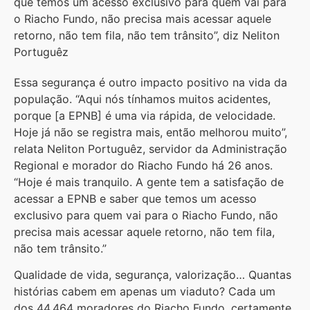
que temos um acesso exclusivo para quem vai para
o Riacho Fundo, não precisa mais acessar aquele
retorno, não tem fila, não tem trânsito”, diz Neliton
Portuguêz
Essa segurança é outro impacto positivo na vida da
população. “Aqui nós tínhamos muitos acidentes,
porque [a EPNB] é uma via rápida, de velocidade.
Hoje já não se registra mais, então melhorou muito”,
relata Neliton Portuguêz, servidor da Administração
Regional e morador do Riacho Fundo há 26 anos.
“Hoje é mais tranquilo. A gente tem a satisfação de
acessar a EPNB e saber que temos um acesso
exclusivo para quem vai para o Riacho Fundo, não
precisa mais acessar aquele retorno, não tem fila,
não tem trânsito.”
Qualidade de vida, segurança, valorização… Quantas
histórias cabem em apenas um viaduto? Cada um
dos 44.464 moradores do Riacho Fundo, certamente,