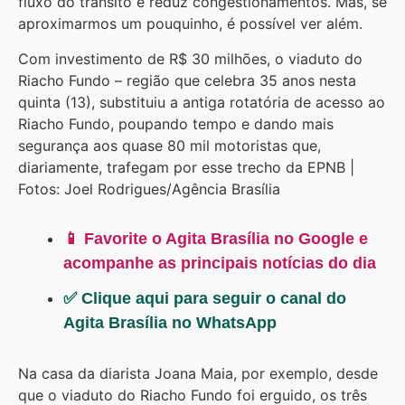
fluxo do trânsito e reduz congestionamentos. Mas, se
aproximarmos um pouquinho, é possível ver além.
Com investimento de R$ 30 milhões, o viaduto do
Riacho Fundo – região que celebra 35 anos nesta
quinta (13), substituiu a antiga rotatória de acesso ao
Riacho Fundo, poupando tempo e dando mais
segurança aos quase 80 mil motoristas que,
diariamente, trafegam por esse trecho da EPNB |
Fotos: Joel Rodrigues/Agência Brasília
📱 Favorite o Agita Brasília no Google e
acompanhe as principais notícias do dia
✅ Clique aqui para seguir o canal do
Agita Brasília no WhatsApp
Na casa da diarista Joana Maia, por exemplo, desde
que o viaduto do Riacho Fundo foi erguido, os três