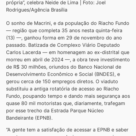
própria”, celebra Neide de Lima | Foto: Joel
Rodrigues/Agência Brasília
O sonho de Macrini, e da população do Riacho Fundo
— região que completa 35 anos nesta quinta-feira
(13) —, ganhou forma em 29 de novembro do ano
passado. Batizada de Complexo Viário Deputado
Carlos Lacerda — em homenagem ao ex-distrital que
morreu em abril de 2024 —, a obra teve investimento
de R$ 30 milhões, oriundos do Banco Nacional de
Desenvolvimento Econômico e Social (BNDES), e
gerou cerca de 150 empregos diretos. O viaduto
substituiu a antiga rotatória de acesso ao Riacho
Fundo, poupando tempo e dando mais segurança aos
quase 80 mil motoristas que, diariamente, trafegam
por esse trecho da Estrada Parque Núcleo
Bandeirante (EPNB).
“A gente tem a satisfação de acessar a EPNB e saber