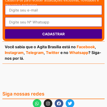
Cadastra-se para receber atualizações exclusivas, novidades e
descontos exclusivos.
CADASTRAR
Você sabia que o Agita Brasília está no
Facebook
,
Instagram
,
Telegram
,
Twitter
e no
Whatsapp
? Siga-
nos por lá.
Siga nossas redes