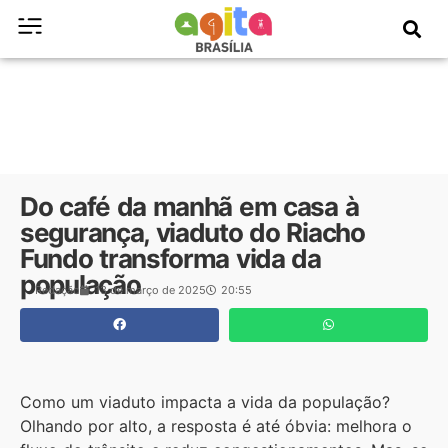
Do café da manhã em casa à
segurança, viaduto do Riacho
Fundo transforma vida da
população
Redação
13 de março de 2025
20:55
Como um viaduto impacta a vida da população?
Olhando por alto, a resposta é até óbvia: melhora o