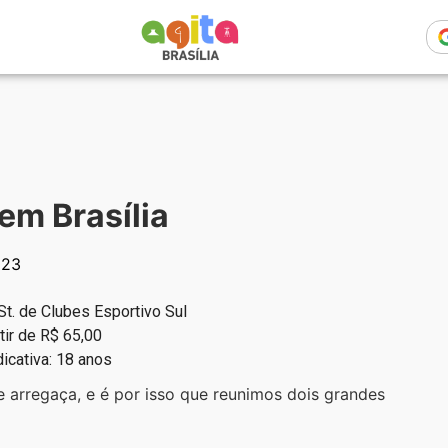
em Brasília
023
 St. de Clubes Esportivo Sul
tir de R$ 65,00
dicativa: 18 anos
 arregaça, e é por isso que reunimos dois grandes