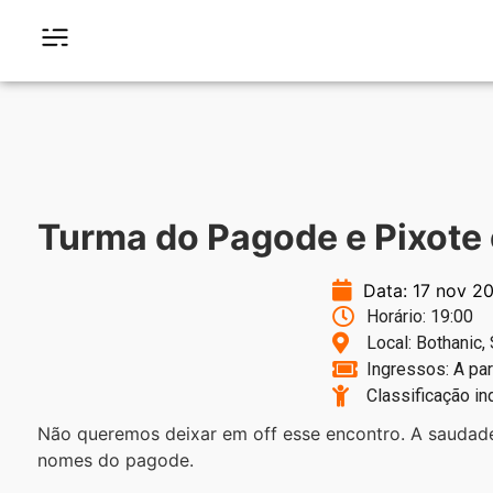
Turma do Pagode e Pixote 
Data: 17 nov 2
Horário: 19:00
Local: Bothanic,
Ingressos: A par
Classificação in
Não queremos deixar em off esse encontro. A saudade
nomes do pagode.