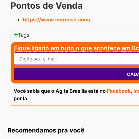
Pontos de Venda
https://www.ingresse.com/
Tags
Fique ligado em tudo o que acontece em Bra
Cadastra-se para receber atualizações exclusivas, novidades e 
CAD
Você sabia que o Agita Brasília está no
Facebook
,
In
por lá.
Recomendamos pra você