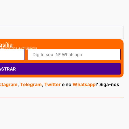
sília
descontos exclusivos.
ASTRAR
stagram
,
Telegram
,
Twitter
e no
Whatsapp
? Siga-nos