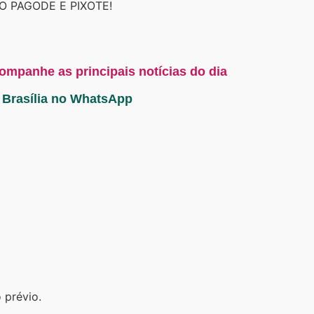
DO PAGODE E PIXOTE!
companhe as principais notícias do dia
a Brasília no WhatsApp
 prévio.