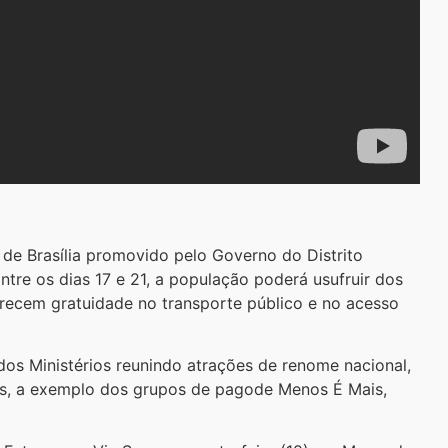
de Brasília promovido pelo Governo do Distrito
tre os dias 17 e 21, a população poderá usufruir dos
recem gratuidade no transporte público e no acesso
dos Ministérios reunindo atrações de renome nacional,
is, a exemplo dos grupos de pagode Menos É Mais,