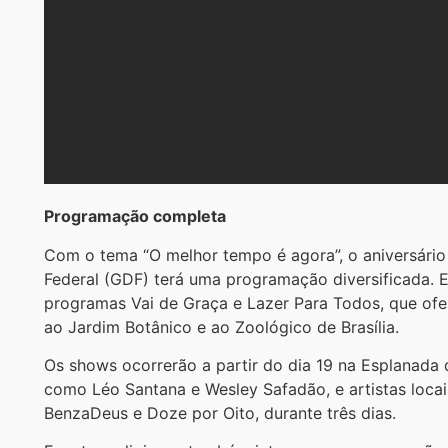
Programação completa
Com o tema “O melhor tempo é agora”, o aniversário 
Federal (GDF) terá uma programação diversificada. En
programas Vai de Graça e Lazer Para Todos, que ofe
ao Jardim Botânico e ao Zoológico de Brasília.
Os shows ocorrerão a partir do dia 19 na Esplanada 
como Léo Santana e Wesley Safadão, e artistas loca
BenzaDeus e Doze por Oito, durante três dias.