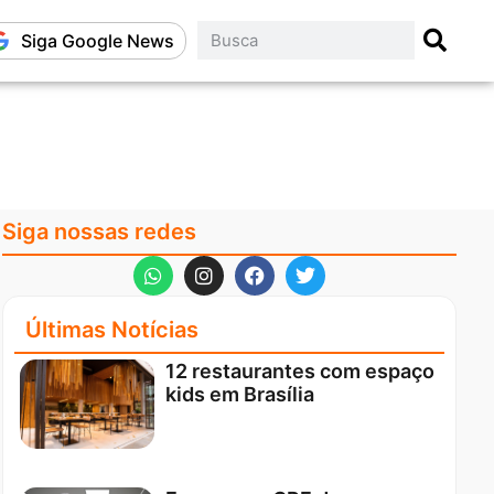
Siga Google News
Siga nossas redes
Últimas Notícias
12 restaurantes com espaço
kids em Brasília