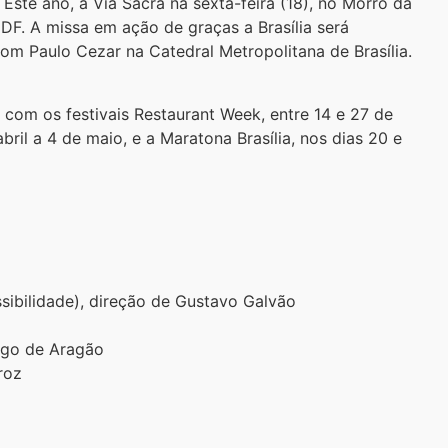
ste ano, a Via Sacra na sexta-feira (18), no Morro da
DF. A missa em ação de graças a Brasília será
Dom Paulo Cezar na Catedral Metropolitana de Brasília.
com os festivais Restaurant Week, entre 14 e 27 de
ril a 4 de maio, e a Maratona Brasília, nos dias 20 e
ibilidade), direção de Gustavo Galvão
iago de Aragão
roz