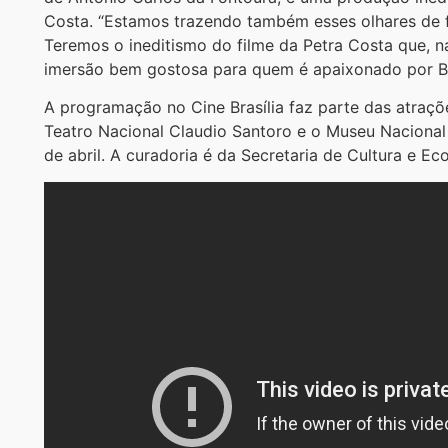
Costa. “Estamos trazendo também esses olhares de f
Teremos o ineditismo do filme da Petra Costa que, n
imersão bem gostosa para quem é apaixonado por Bra
A programação no Cine Brasília faz parte das atraçõe
Teatro Nacional Claudio Santoro e o Museu Nacional
de abril. A curadoria é da Secretaria de Cultura e Ec