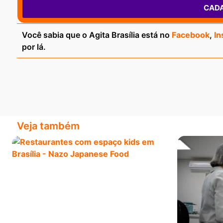
CAD
Você sabia que o Agita Brasília está no
Facebook
,
In
por lá.
Veja também