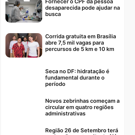
Fornecer o CPF da pessoa
desaparecida pode ajudar na
busca
Corrida gratuita em Brasília
abre 7,5 mil vagas para
percursos de 5 km e 10 km
Seca no DF: hidratação é
fundamental durante o
período
Novos zebrinhas começam a
circular em quatro regiões
administrativas
Região 26 de Setembro terá