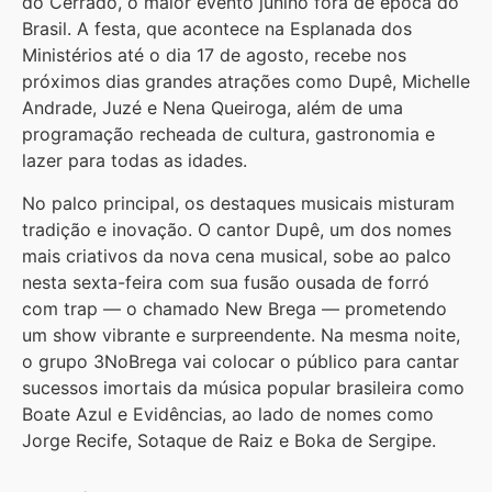
do Cerrado, o maior evento junino fora de época do
Brasil. A festa, que acontece na Esplanada dos
Ministérios até o dia 17 de agosto, recebe nos
próximos dias grandes atrações como Dupê, Michelle
Andrade, Juzé e Nena Queiroga, além de uma
programação recheada de cultura, gastronomia e
lazer para todas as idades.
No palco principal, os destaques musicais misturam
tradição e inovação. O cantor Dupê, um dos nomes
mais criativos da nova cena musical, sobe ao palco
nesta sexta-feira com sua fusão ousada de forró
com trap — o chamado New Brega — prometendo
um show vibrante e surpreendente. Na mesma noite,
o grupo 3NoBrega vai colocar o público para cantar
sucessos imortais da música popular brasileira como
Boate Azul e Evidências, ao lado de nomes como
Jorge Recife, Sotaque de Raiz e Boka de Sergipe.