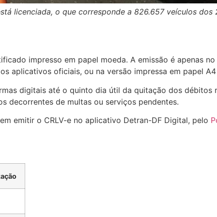
á licenciada, o que corresponde a 826.657 veículos dos 2.
tificado impresso em papel moeda. A emissão é apenas no 
dos aplicativos oficiais, ou na versão impressa em papel A4
mas digitais até o quinto dia útil da quitação dos débitos
os decorrentes de multas ou serviços pendentes.
em emitir o CRLV-e no aplicativo Detran-DF Digital, pelo
P
ização
o