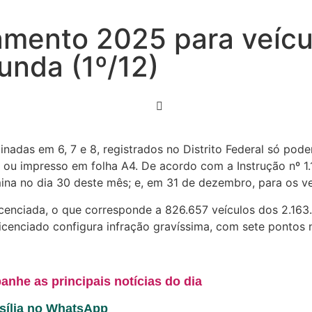
iamento 2025 para veícu
unda (1º/12)
minadas em 6, 7 e 8, registrados no Distrito Federal só pod
 ou impresso em folha A4. De acordo com a Instrução nº 1
mina no dia 30 deste mês; e, em 31 de dezembro, para os ve
cenciada, o que corresponde a 826.657 veículos dos 2.163.
 licenciado configura infração gravíssima, com sete pontos
anhe as principais notícias do dia
asília no WhatsApp