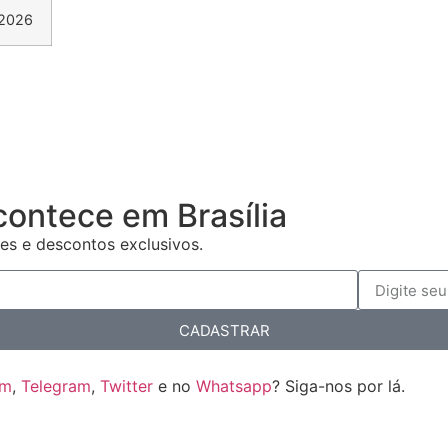
 2026
contece em Brasília
es e descontos exclusivos.
CADASTRAR
am
,
Telegram
,
Twitter
e no
Whatsapp
? Siga-nos por lá.