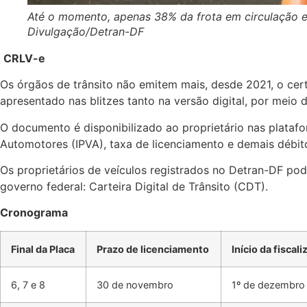
Até o momento, apenas 38% da frota em circulação est
Divulgação/Detran-DF
CRLV-e
Os órgãos de trânsito não emitem mais, desde 2021, o cer
apresentado nas blitzes tanto na versão digital, por meio 
O documento é disponibilizado ao proprietário nas platafor
Automotores (IPVA), taxa de licenciamento e demais débit
Os proprietários de veículos registrados no Detran-DF pod
governo federal: Carteira Digital de Trânsito (CDT).
Cronograma
Final da Placa
Prazo de licenciamento
Início da fiscal
6, 7 e 8
30 de novembro
1º de dezembr