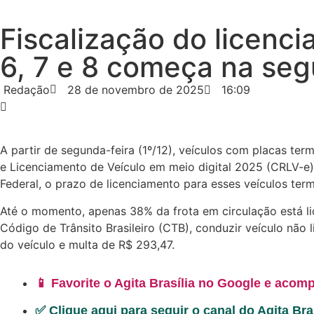
Fiscalização do licenc
6, 7 e 8 começa na seg
Redação
28 de novembro de 2025
16:09
A partir de segunda-feira (1º/12), veículos com placas ter
e Licenciamento de Veículo em meio digital 2025 (CRLV-e)
Federal, o prazo de licenciamento para esses veículos ter
Até o momento, apenas 38% da frota em circulação está li
Código de Trânsito Brasileiro (CTB), conduzir veículo não
do veículo e multa de R$ 293,47.
📱 Favorite o Agita Brasília no Google e acomp
✅ Clique aqui para seguir o canal do Agita Br