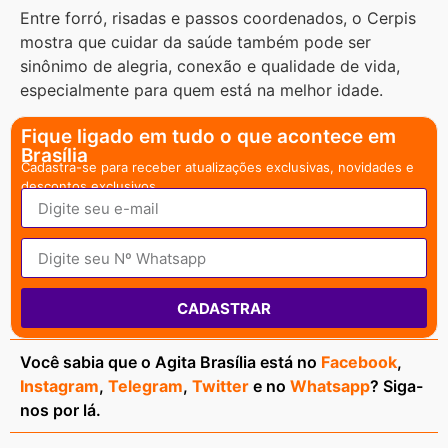
Entre forró, risadas e passos coordenados, o Cerpis
mostra que cuidar da saúde também pode ser
sinônimo de alegria, conexão e qualidade de vida,
especialmente para quem está na melhor idade.
Fique ligado em tudo o que acontece em
Brasília
Cadastra-se para receber atualizações exclusivas, novidades e
descontos exclusivos.
CADASTRAR
Você sabia que o Agita Brasília está no
Facebook
,
Instagram
,
Telegram
,
Twitter
e no
Whatsapp
? Siga-
nos por lá.