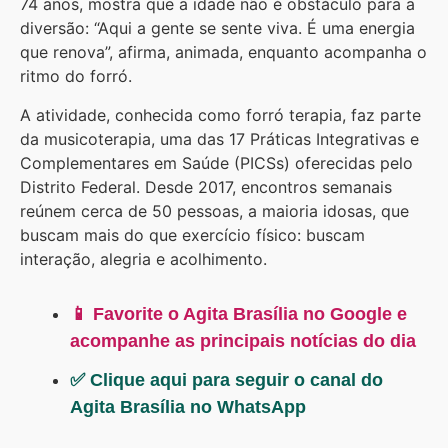
74 anos, mostra que a idade não é obstáculo para a
diversão: “Aqui a gente se sente viva. É uma energia
que renova”, afirma, animada, enquanto acompanha o
ritmo do forró.
A atividade, conhecida como forró terapia, faz parte
da musicoterapia, uma das 17 Práticas Integrativas e
Complementares em Saúde (PICSs) oferecidas pelo
Distrito Federal. Desde 2017, encontros semanais
reúnem cerca de 50 pessoas, a maioria idosas, que
buscam mais do que exercício físico: buscam
interação, alegria e acolhimento.
📱 Favorite o Agita Brasília no Google e
acompanhe as principais notícias do dia
✅ Clique aqui para seguir o canal do
Agita Brasília no WhatsApp