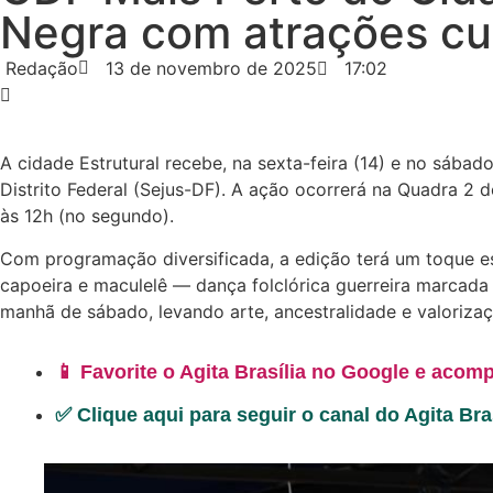
Negra com atrações cul
Redação
13 de novembro de 2025
17:02
A cidade Estrutural recebe, na sexta-feira (14) e no sába
Distrito Federal (Sejus-DF). A ação ocorrerá na Quadra 2 
às 12h (no segundo).
Com programação diversificada, a edição terá um toque es
capoeira e maculelê — dança folclórica guerreira marcada 
manhã de sábado, levando arte, ancestralidade e valorizaç
📱 Favorite o Agita Brasília no Google e acomp
✅ Clique aqui para seguir o canal do Agita Br