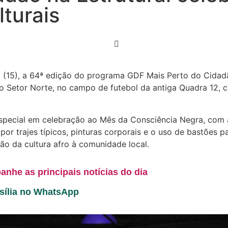
turais
do (15), a 64ª edição do programa GDF Mais Perto do Cidad
do Setor Norte, no campo de futebol da antiga Quadra 12, 
pecial em celebração ao Mês da Consciência Negra, com ap
por trajes típicos, pinturas corporais e o uso de bastões 
ão da cultura afro à comunidade local.
anhe as principais notícias do dia
asília no WhatsApp