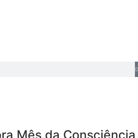
bra Mês da Consciência