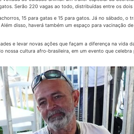
gatos. Serão 220 vagas ao todo, distribuídas entre os dois 
achorros, 15 para gatas e 15 para gatos. Já no sábado, o t
s. Além disso, haverá também um espaço para vacinação de
es e levar novas ações que façam a diferença na vida das
nossa cultura afro-brasileira, em um evento que celebra p