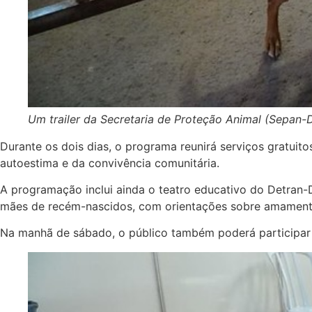
Um trailer da Secretaria de Proteção Animal (Sepan-D
Durante os dois dias, o programa reunirá serviços gratuito
autoestima e da convivência comunitária.
A programação inclui ainda o teatro educativo do Detran-D
mães de recém-nascidos, com orientações sobre amamentaç
Na manhã de sábado, o público também poderá participar de