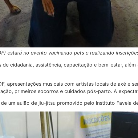
F) estará no evento vacinando pets e realizando inscriçõe
s de cidadania, assistência, capacitação e bem-estar, além 
F, apresentações musicais com artistas locais de axé e se
ão, primeiros socorros e cuidados pós-parto. A expectat
 um aulão de jiu-jítsu promovido pelo Instituto Favela de 