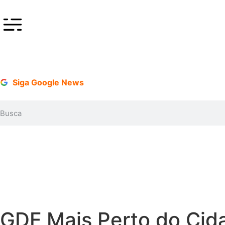
Siga Google News
GDF Mais Perto do Cida