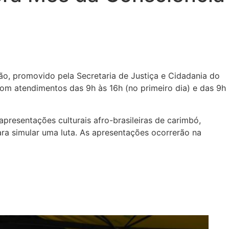
ão, promovido pela Secretaria de Justiça e Cidadania do
com atendimentos das 9h às 16h (no primeiro dia) e das 9h
resentações culturais afro-brasileiras de carimbó,
para simular uma luta. As apresentações ocorrerão na