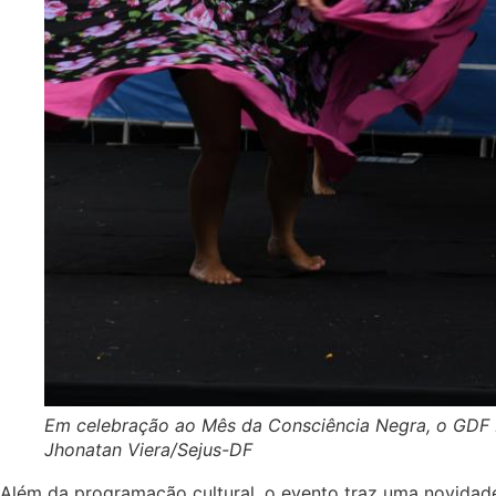
Em celebração ao Mês da Consciência Negra, o GDF Ma
Jhonatan Viera/Sejus-DF
Além da programação cultural, o evento traz uma novidade 