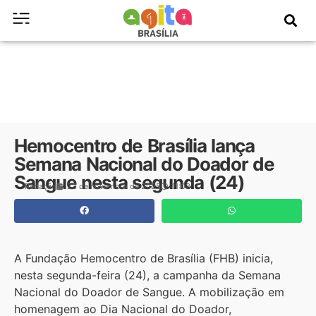
Hemocentro de Brasília lança
Semana Nacional do Doador de
Sangue nesta segunda (24)
Redação
23 de novembro de 2025
11:03
A Fundação Hemocentro de Brasília (FHB) inicia,
nesta segunda-feira (24), a campanha da Semana
Nacional do Doador de Sangue. A mobilização em
homenagem ao Dia Nacional do Doador,