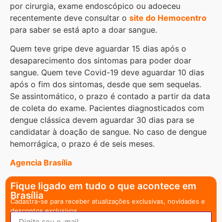
por cirurgia, exame endoscópico ou adoeceu
recentemente deve consultar o
site do Hemocentro
para saber se está apto a doar sangue.
Quem teve gripe deve aguardar 15 dias após o
desaparecimento dos sintomas para poder doar
sangue. Quem teve Covid-19 deve aguardar 10 dias
após o fim dos sintomas, desde que sem sequelas.
Se assintomático, o prazo é contado a partir da data
de coleta do exame. Pacientes diagnosticados com
dengue clássica devem aguardar 30 dias para se
candidatar à doação de sangue. No caso de dengue
hemorrágica, o prazo é de seis meses.
Agencia Brasília
Fique ligado em tudo o que acontece em
Brasília
Cadastra-se para receber atualizações exclusivas, novidades e
descontos exclusivos.