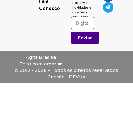
Fale
exclusivas,
Conosco
novidades e
descontos
exclusivos.
Enviar
Agita Brasília
Feito com amor ❤️
© 2012 - 2026 – Todos os direitos reservados
Criação - DEVUX