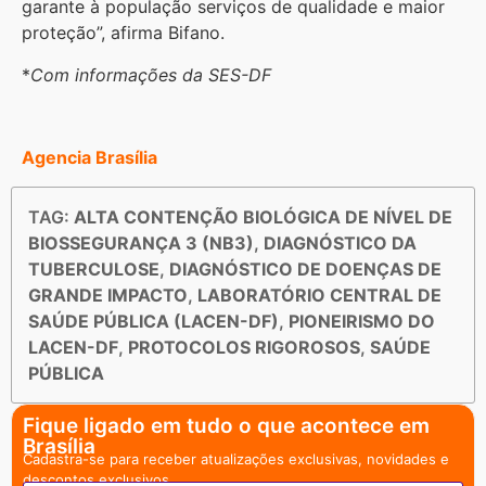
garante à população serviços de qualidade e maior
proteção”, afirma Bifano.
*
Com informações da SES-DF
Agencia Brasília
TAG:
ALTA CONTENÇÃO BIOLÓGICA DE NÍVEL DE
BIOSSEGURANÇA 3 (NB3)
,
DIAGNÓSTICO DA
TUBERCULOSE
,
DIAGNÓSTICO DE DOENÇAS DE
GRANDE IMPACTO
,
LABORATÓRIO CENTRAL DE
SAÚDE PÚBLICA (LACEN-DF)
,
PIONEIRISMO DO
LACEN-DF
,
PROTOCOLOS RIGOROSOS
,
SAÚDE
PÚBLICA
Fique ligado em tudo o que acontece em
Brasília
Cadastra-se para receber atualizações exclusivas, novidades e
descontos exclusivos.