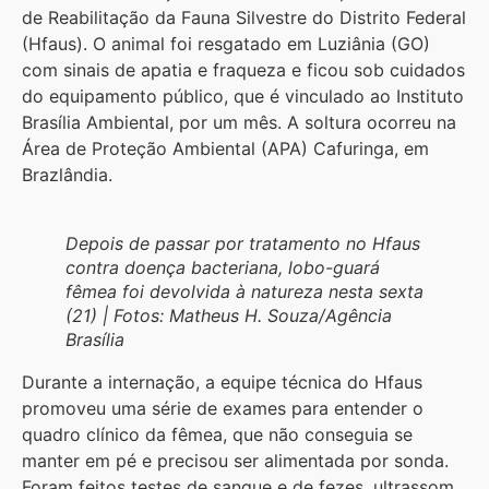
de Reabilitação da Fauna Silvestre do Distrito Federal
(Hfaus). O animal foi resgatado em Luziânia (GO)
com sinais de apatia e fraqueza e ficou sob cuidados
do equipamento público, que é vinculado ao Instituto
Brasília Ambiental, por um mês. A soltura ocorreu na
Área de Proteção Ambiental (APA) Cafuringa, em
Brazlândia.
Depois de passar por tratamento no Hfaus
contra doença bacteriana, lobo-guará
fêmea foi devolvida à natureza nesta sexta
(21) | Fotos: Matheus H. Souza/Agência
Brasília
Durante a internação, a equipe técnica do Hfaus
promoveu uma série de exames para entender o
quadro clínico da fêmea, que não conseguia se
manter em pé e precisou ser alimentada por sonda.
Foram feitos testes de sangue e de fezes, ultrassom,