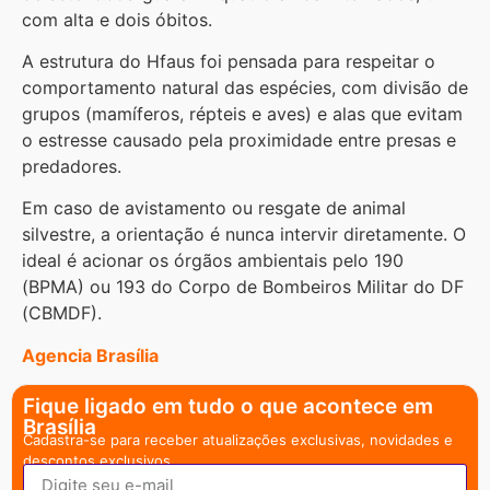
com alta e dois óbitos.
A estrutura do Hfaus foi pensada para respeitar o
comportamento natural das espécies, com divisão de
grupos (mamíferos, répteis e aves) e alas que evitam
o estresse causado pela proximidade entre presas e
predadores.
Em caso de avistamento ou resgate de animal
silvestre, a orientação é nunca intervir diretamente. O
ideal é acionar os órgãos ambientais pelo 190
(BPMA) ou 193 do Corpo de Bombeiros Militar do DF
(CBMDF).
Agencia Brasília
Fique ligado em tudo o que acontece em
Brasília
Cadastra-se para receber atualizações exclusivas, novidades e
descontos exclusivos.