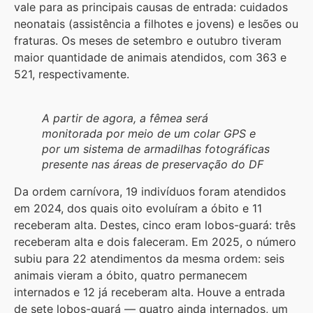
vale para as principais causas de entrada: cuidados
neonatais (assistência a filhotes e jovens) e lesões ou
fraturas. Os meses de setembro e outubro tiveram
maior quantidade de animais atendidos, com 363 e
521, respectivamente.
A partir de agora, a fêmea será
monitorada por meio de um colar GPS e
por um sistema de armadilhas fotográficas
presente nas áreas de preservação do DF
Da ordem carnívora, 19 indivíduos foram atendidos
em 2024, dos quais oito evoluíram a óbito e 11
receberam alta. Destes, cinco eram lobos-guará: três
receberam alta e dois faleceram. Em 2025, o número
subiu para 22 atendimentos da mesma ordem: seis
animais vieram a óbito, quatro permanecem
internados e 12 já receberam alta. Houve a entrada
de sete lobos-guará — quatro ainda internados, um