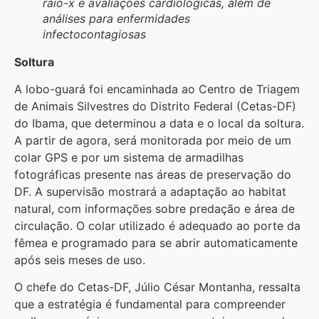
raio-x e avaliações cardiológicas, além de
análises para enfermidades
infectocontagiosas
Soltura
A lobo-guará foi encaminhada ao Centro de Triagem
de Animais Silvestres do Distrito Federal (Cetas-DF)
do Ibama, que determinou a data e o local da soltura.
A partir de agora, será monitorada por meio de um
colar GPS e por um sistema de armadilhas
fotográficas presente nas áreas de preservação do
DF. A supervisão mostrará a adaptação ao habitat
natural, com informações sobre predação e área de
circulação. O colar utilizado é adequado ao porte da
fêmea e programado para se abrir automaticamente
após seis meses de uso.
O chefe do Cetas-DF, Júlio César Montanha, ressalta
que a estratégia é fundamental para compreender