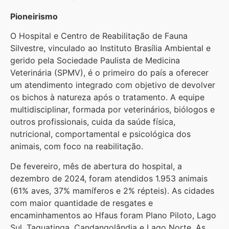
Pioneirismo
O Hospital e Centro de Reabilitação de Fauna
Silvestre, vinculado ao Instituto Brasília Ambiental e
gerido pela Sociedade Paulista de Medicina
Veterinária (SPMV), é o primeiro do país a oferecer
um atendimento integrado com objetivo de devolver
os bichos à natureza após o tratamento. A equipe
multidisciplinar, formada por veterinários, biólogos e
outros profissionais, cuida da saúde física,
nutricional, comportamental e psicológica dos
animais, com foco na reabilitação.
De fevereiro, mês de abertura do hospital, a
dezembro de 2024, foram atendidos 1.953 animais
(61% aves, 37% mamíferos e 2% répteis). As cidades
com maior quantidade de resgates e
encaminhamentos ao Hfaus foram Plano Piloto, Lago
Sul, Taguatinga, Candangolândia e Lago Norte. As