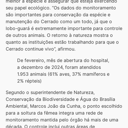
melhor a espécie e assegurar que esteja exercendo
seu papel ecológico. “Os dados do monitoramento
são importantes para conservação da espécie e
manutenção do Cerrado como um todo, já que o
lobo-guará é extremamente importante para controle
de outros animais. O retorno à natureza mostra o
quanto as instituições estão trabalhando para que o
Cerrado continue vivo”, afirmou.
De fevereiro, mês de abertura do hospital,
a dezembro de 2024, foram atendidos
1.953 animais (61% aves, 37% mamíferos e
2% répteis)
Segundo o superintendente de Natureza,
Conservação da Biodiversidade e Água do Brasília
Ambiental, Marcos João da Cunha, o ponto escolhido
para a soltura da fêmea integra uma rede de
monitoramento mantida pelo órgão há mais de uma
década. O controle inclui outras áreas de