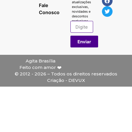
atualizações
Fale
exclusivas,
Conosco
novidades e
descontos
exclusivos.
Enviar
Agita Brasília
Feito com amor ❤️
© 2012 - 2026 – Todos os direitos reservados
Criação - DEVUX