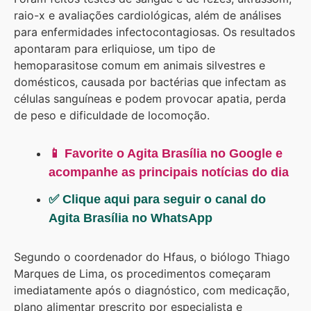
raio-x e avaliações cardiológicas, além de análises
para enfermidades infectocontagiosas. Os resultados
apontaram para erliquiose, um tipo de
hemoparasitose comum em animais silvestres e
domésticos, causada por bactérias que infectam as
células sanguíneas e podem provocar apatia, perda
de peso e dificuldade de locomoção.
📱 Favorite o Agita Brasília no Google e
acompanhe as principais notícias do dia
✅ Clique aqui para seguir o canal do
Agita Brasília no WhatsApp
Segundo o coordenador do Hfaus, o biólogo Thiago
Marques de Lima, os procedimentos começaram
imediatamente após o diagnóstico, com medicação,
plano alimentar prescrito por especialista e