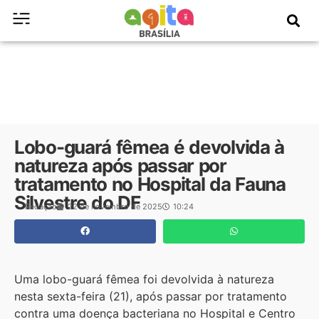
Lobo-guará fêmea é devolvida à
natureza após passar por
tratamento no Hospital da Fauna
Silvestre do DF
Redação
22 de novembro de 2025
10:24
Uma lobo-guará fêmea foi devolvida à natureza
nesta sexta-feira (21), após passar por tratamento
contra uma doença bacteriana no Hospital e Centro