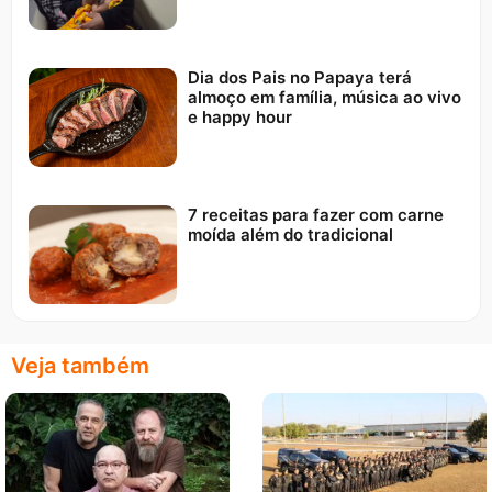
Dia dos Pais no Papaya terá
almoço em família, música ao vivo
e happy hour
7 receitas para fazer com carne
moída além do tradicional
Veja também