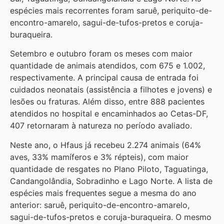
espécies mais recorrentes foram saruê, periquito-de-
encontro-amarelo, sagui-de-tufos-pretos e coruja-
buraqueira.
Setembro e outubro foram os meses com maior
quantidade de animais atendidos, com 675 e 1.002,
respectivamente. A principal causa de entrada foi
cuidados neonatais (assistência a filhotes e jovens) e
lesões ou fraturas. Além disso, entre 888 pacientes
atendidos no hospital e encaminhados ao Cetas-DF,
407 retornaram à natureza no período avaliado.
Neste ano, o Hfaus já recebeu 2.274 animais (64%
aves, 33% mamíferos e 3% répteis), com maior
quantidade de resgates no Plano Piloto, Taguatinga,
Candangolândia, Sobradinho e Lago Norte. A lista de
espécies mais frequentes segue a mesma do ano
anterior: saruê, periquito-de-encontro-amarelo,
sagui-de-tufos-pretos e coruja-buraqueira. O mesmo