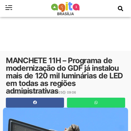
MANCHETE 11H – Programa de
modernização do GDF já instalou
mais de 120 mil luminárias de LED
em todas as regiões
administrativas
Redação
19 de outubro de 2025
09:06