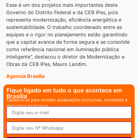
Esse é um dos projetos mais importantes deste
Governo do Distrito Federal e da CEB IPes, pois
representa modernização, eficiência energética e
sustentabilidade. O trabalho coordenado entre as
equipes e o rigor no planejamento estão garantindo
que a capital avance de forma segura e se consolide
como referência nacional em iluminação pública
inteligente”, destacou o diretor de Modernização e
Obras da CEB IPes, Mauro Landim.
Agencia Brasília
Fique ligado em tudo o que acontece em
Brasília
Cadastra-se para receber atualizações exclusivas, novidades e
descontos exclusivos.