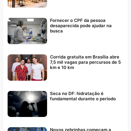
Fornecer o CPF da pessoa
desaparecida pode ajudar na
busca
Corrida gratuita em Brasília abre
7,5 mil vagas para percursos de 5
km e 10 km
Seca no DF: hidratação é
fundamental durante o período
Novos zebrinhas começam a