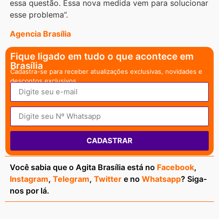
essa questão. Essa nova medida vem para solucionar
esse problema”.
Agencia Brasília
Fique ligado em tudo o que acontece em
Brasília
Cadastra-se para receber atualizações exclusivas, novidades e
descontos exclusivos.
CADASTRAR
Você sabia que o Agita Brasília está no
Facebook
,
Instagram
,
Telegram
,
Twitter
e no
Whatsapp
? Siga-
nos por lá.