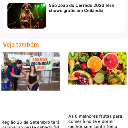
São João do Cerrado 2026 terá
shows grátis em Ceilândia
Veja também
As 6 melhores frutas para
comer à noite e dormir
Região 26 de Setembro terá
melhor sem sentir fome
vacinação neste sábado (8)