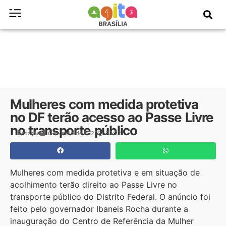
Mulheres com medida protetiva
no DF terão acesso ao Passe Livre
no transporte público
Redação
6 de maio de 2025
23:32
Mulheres com medida protetiva e em situação de
acolhimento terão direito ao Passe Livre no
transporte público do Distrito Federal. O anúncio foi
feito pelo governador Ibaneis Rocha durante a
inauguração do Centro de Referência da Mulher