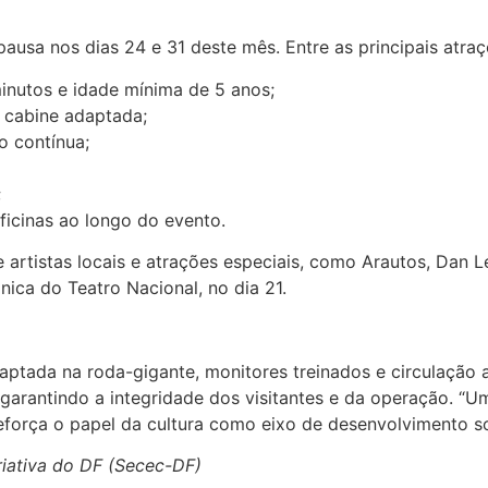
usa nos dias 24 e 31 deste mês. Entre as principais atraç
minutos e idade mínima de 5 anos;
 cabine adaptada;
o contínua;
;
oficinas ao longo do evento.
artistas locais e atrações especiais, como Arautos, Dan L
nica do Teatro Nacional, no dia 21.
daptada na roda-gigante, monitores treinados e circulação
arantindo a integridade dos visitantes e da operação. “Um 
eforça o papel da cultura como eixo de desenvolvimento soc
iativa do DF (Secec-DF)