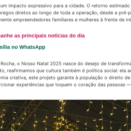
 um impacto expressivo para a cidade. O retorno estimado 
regos diretos ao longo de toda a operação, desde a pré-p
ente empreendedores familiares e mulheres à frente de ini
anhe as principais notícias do dia
asília no WhatsApp
a Rocha, o Nosso Natal 2025 nasce do desejo de transform
o, reafirmamos que cultura também é política social: ela a
ia criativa, este projeto garante à população o direito de
orcionar experiências que toquem o coração das pessoas 