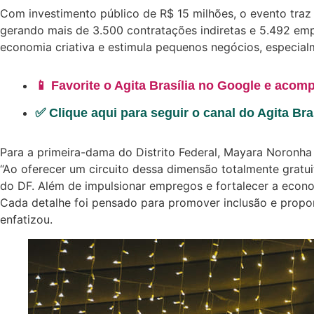
Com investimento público de R$ 15 milhões, o evento traz
gerando mais de 3.500 contratações indiretas e 5.492 emp
economia criativa e estimula pequenos negócios, especialm
📱 Favorite o Agita Brasília no Google e acomp
✅ Clique aqui para seguir o canal do Agita Br
Para a primeira-dama do Distrito Federal, Mayara Noronh
“Ao oferecer um circuito dessa dimensão totalmente gratuit
do DF. Além de impulsionar empregos e fortalecer a econom
Cada detalhe foi pensado para promover inclusão e prop
enfatizou.