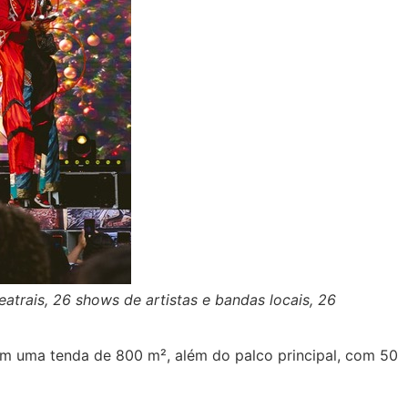
trais, 26 shows de artistas e bandas locais, 26
 em uma tenda de 800 m², além do palco principal, com 50