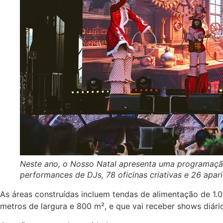
Neste ano, o Nosso Natal apresenta uma programação 
performances de DJs, 78 oficinas criativas e 26 apa
As áreas construídas incluem tendas de alimentação de 1.0
metros de largura e 800 m², e que vai receber shows diári