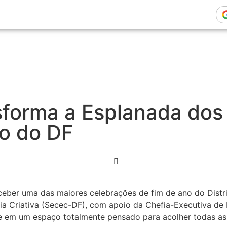
forma a Esplanada dos 
to do DF
ceber uma das maiores celebrações de fim de ano do Distri
ia Criativa (Secec-DF), com apoio da Chefia-Executiva de P
de em um espaço totalmente pensado para acolher todas as