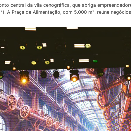
 ponto central da vila cenográfica, que abriga empreended
 m²). A Praça de Alimentação, com 5.000 m², reúne negócios