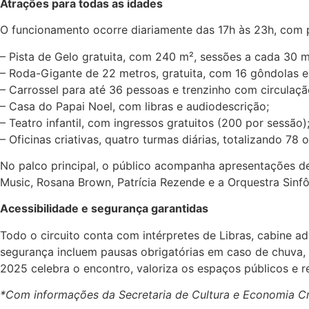
Atrações para todas as idades
O funcionamento ocorre diariamente das 17h às 23h, com pa
– Pista de Gelo gratuita, com 240 m², sessões a cada 30 
– Roda-Gigante de 22 metros, gratuita, com 16 gôndolas e
– Carrossel para até 36 pessoas e trenzinho com circulaçã
– Casa do Papai Noel, com libras e audiodescrição;
– Teatro infantil, com ingressos gratuitos (200 por sessão)
– Oficinas criativas, quatro turmas diárias, totalizando 78 
No palco principal, o público acompanha apresentações de 
Music, Rosana Brown, Patrícia Rezende e a Orquestra Sinfô
Acessibilidade e segurança garantidas
Todo o circuito conta com intérpretes de Libras, cabine a
segurança incluem pausas obrigatórias em caso de chuva, g
2025 celebra o encontro, valoriza os espaços públicos e r
*Com informações da Secretaria de Cultura e Economia Cr