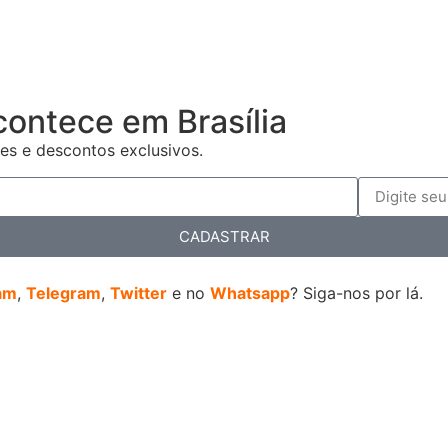
contece em Brasília
es e descontos exclusivos.
CADASTRAR
am
,
Telegram
,
Twitter
e no
Whatsapp
? Siga-nos por lá.