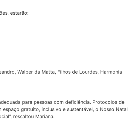
ões, estarão:
eandro, Walber da Matta, Filhos de Lourdes, Harmonia
 adequada para pessoas com deficiência. Protocolos de
espaço gratuito, inclusivo e sustentável, o Nosso Natal
ial”, ressaltou Mariana.