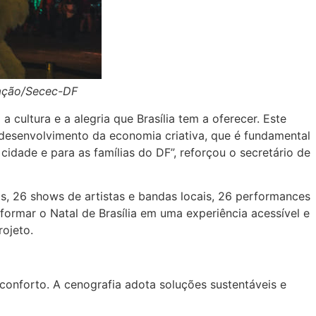
gação/Secec-DF
ultura e a alegria que Brasília tem a oferecer. Este
desenvolvimento da economia criativa, que é fundamental
idade e para as famílias do DF”, reforçou o secretário de
s, 26 shows de artistas e bandas locais, 26 performances
sformar o Natal de Brasília em uma experiência acessível e
rojeto.
conforto. A cenografia adota soluções sustentáveis e