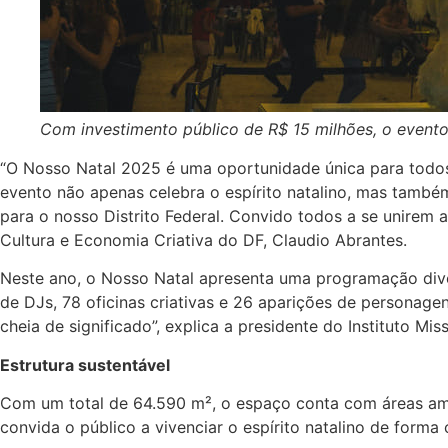
Com investimento público de R$ 15 milhões, o evento
“O Nosso Natal 2025 é uma oportunidade única para todos s
evento não apenas celebra o espírito natalino, mas també
para o nosso Distrito Federal. Convido todos a se unirem a
Cultura e Economia Criativa do DF, Claudio Abrantes.
Neste ano, o Nosso Natal apresenta uma programação diver
de DJs, 78 oficinas criativas e 26 aparições de personagen
cheia de significado”, explica a presidente do Instituto Mi
Estrutura sustentável
Com um total de 64.590 m², o espaço conta com áreas ampl
convida o público a vivenciar o espírito natalino de forma 