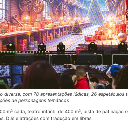
diversa, com 78 apresentações lúdicas, 26 espetáculos tea
rições de personagens temáticos
00 m² cada, teatro infantil de 400 m², pista de patinação
os, DJs e atrações com tradução em libras.