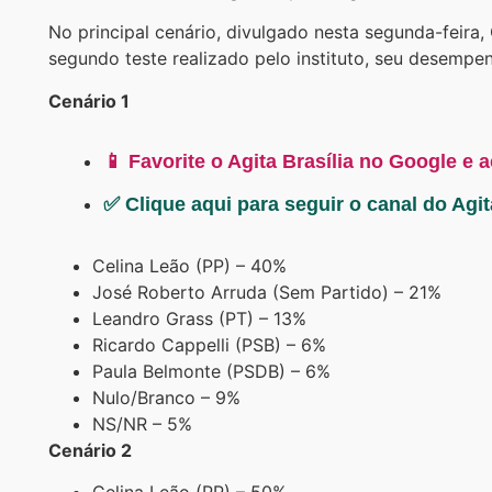
No principal cenário, divulgado nesta segunda-feira, 
segundo teste realizado pelo instituto, seu desemp
Cenário 1
📱 Favorite o Agita Brasília no Google e 
✅ Clique aqui para seguir o canal do Agi
Celina Leão (PP) – 40%
José Roberto Arruda (Sem Partido) – 21%
Leandro Grass (PT) – 13%
Ricardo Cappelli (PSB) – 6%
Paula Belmonte (PSDB) – 6%
Nulo/Branco – 9%
NS/NR – 5%
Cenário 2