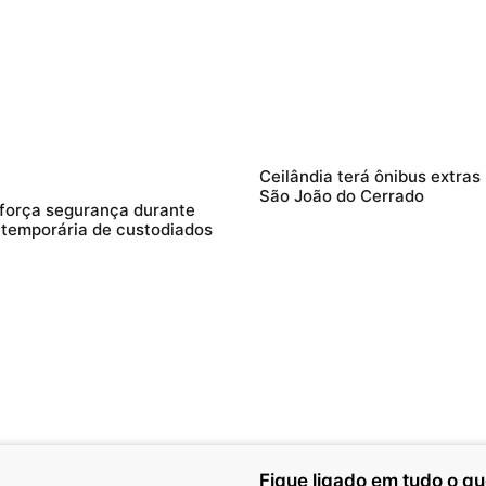
Ceilândia terá ônibus extras
São João do Cerrado
força segurança durante
 temporária de custodiados
Fique ligado em tudo o q