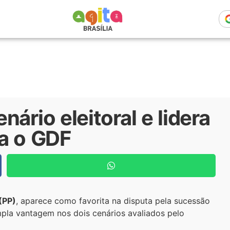
ário eleitoral e lidera
ra o GDF
(PP)
, aparece como favorita na disputa pela sucessão
pla vantagem nos dois cenários avaliados pelo