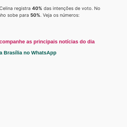
Celina registra
40%
das intenções de voto. No
enho sobe para
50%
. Veja os números:
acompanhe as principais notícias do dia
ta Brasília no WhatsApp