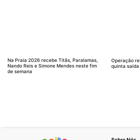
Na Praia 2026 recebe Titãs, Paralamas,
Operação re
Nando Reis e Simone Mendes neste fim
quinta saída
de semana
Sobre Nós