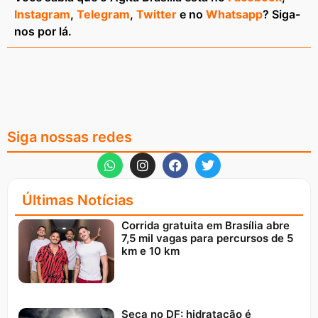
Instagram
,
Telegram
,
Twitter
e no
Whatsapp
? Siga-
nos por lá.
Siga nossas redes
Últimas Notícias
Corrida gratuita em Brasília abre
7,5 mil vagas para percursos de 5
km e 10 km
Seca no DF: hidratação é