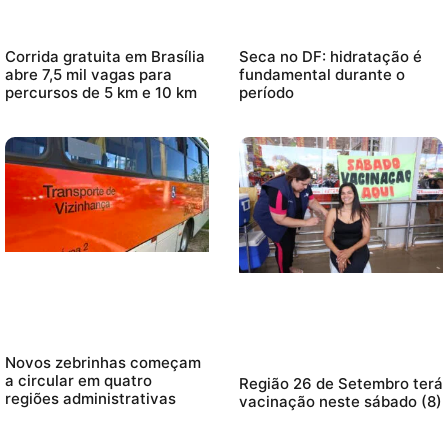
Corrida gratuita em Brasília
Seca no DF: hidratação é
abre 7,5 mil vagas para
fundamental durante o
percursos de 5 km e 10 km
período
Novos zebrinhas começam
a circular em quatro
Região 26 de Setembro terá
regiões administrativas
vacinação neste sábado (8)