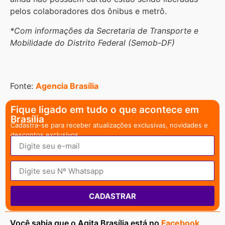
pelos colaboradores dos ônibus e metrô.
*Com informações da Secretaria de Transporte e
Mobilidade do Distrito Federal (Semob-DF)
Fonte:
Agencia Brasília
Fique ligado em tudo o que acontece em
Brasília
Cadastra-se para receber atualizações exclusivas, novidades e
descontos exclusivos.
CADASTRAR
Você sabia que o Agita Brasília está no
Facebook
,