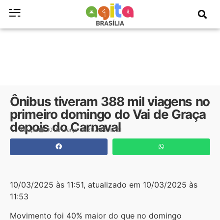
Ônibus tiveram 388 mil viagens no
primeiro domingo do Vai de Graça
depois do Carnaval
Redação
10 de março de 2025
12:21
10/03/2025 às 11:51, atualizado em 10/03/2025 às
11:53
Movimento foi 40% maior do que no domingo