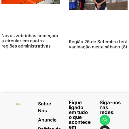
Novos zebrinhas começam
a circular em quatro
Região 26 de Setembro terá
regiões administrativas
vacinação neste sábado (8)
Fique
Siga-nos
Sobre
ligado
nas
Nós
em tudo
redes.
o que
Anuncie
acontece
em
Política de