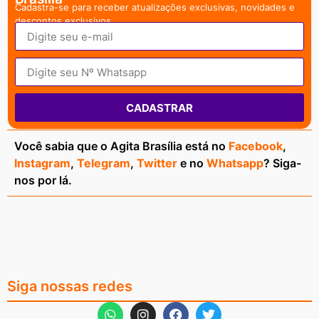
Cadastra-se para receber atualizações exclusivas, novidades e
descontos exclusivos.
CADASTRAR
Você sabia que o Agita Brasília está no
Facebook
,
Instagram
,
Telegram
,
Twitter
e no
Whatsapp
? Siga-
nos por lá.
Siga nossas redes