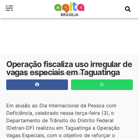
Operação fiscaliza uso irregular de
vagas especiais em Taguatinga
Redação
3 de dezembro de 2025
22:05
Em alusão ao Dia Internacional da Pessoa com
Deficiência, celebrado nessa terça-feira (3), o
Departamento de Trânsito do Distrito Federal
(Detran-DF) realizou em Taguatinga a Operação
Vagas Especiais, com o objetivo de reforçar o