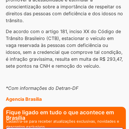
conscientização sobre a importância de respeitar os
direitos das pessoas com deficiência e dos idosos no
trânsito.
De acordo com o artigo 181, inciso XX do Código de
Trânsito Brasileiro (CTB), estacionar o veículo em
vaga reservada às pessoas com deficiência ou
idosos, sem a credencial que comprove tal condição,
é infração gravíssima, resulta em multa de R$ 293,47,
sete pontos na CNH e remoção do veículo.
*Com informações do Detran-DF
Agencia Brasília
Fique ligado em tudo o que acontece em
Brasília
Cadastra-se para receber atualizações exclusivas, novidades e
descontos exclusivos.