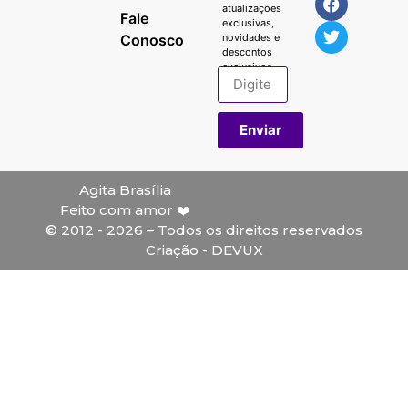
atualizações
Fale
exclusivas,
Conosco
novidades e
descontos
exclusivos.
Enviar
Agita Brasília
Feito com amor ❤️
© 2012 - 2026 – Todos os direitos reservados
Criação - DEVUX