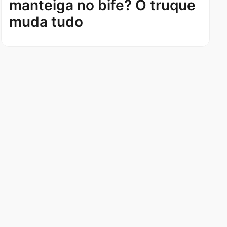
manteiga no bife? O truque
muda tudo