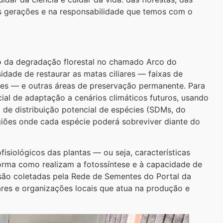
s gerações e na responsabilidade que temos com o
o da degradação florestal no chamado Arco do
dade de restaurar as matas ciliares — faixas de
tes — e outras áreas de preservação permanente. Para
cial de adaptação a cenários climáticos futuros, usando
de distribuição potencial de espécies (SDMs, do
egiões onde cada espécie poderá sobreviver diante do
isiológicos das plantas — ou seja, características
 forma como realizam a fotossíntese e à capacidade de
 são coletadas pela Rede de Sementes do Portal da
ares e organizações locais que atua na produção e