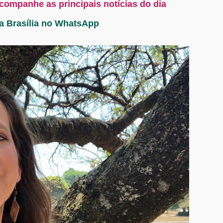
acompanhe as principais notícias do dia
ta Brasília no WhatsApp