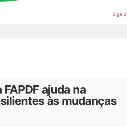
Siga 
a FAPDF ajuda na
esilientes às mudanças