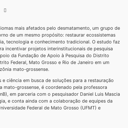
 biomas mais afetados pelo desmatamento, um grupo de
orno de um mesmo propósito: restaurar ecossistemas
a, tecnologia e conhecimento tradicional. O estudo faz
 incentivar projetos interinstitucionais de pesquisa
apoio da Fundação de Apoio à Pesquisa do Distrito
istrito Federal, Mato Grosso e Rio de Janeiro em um
azônia mato-grossense.
is e ciência em busca de soluções para a restauração
ia mato-grossense, é coordenado pela professora
(UnB), em parceria com o pesquisador Daniel Luis Mascia
gia, e conta ainda com a colaboração de equipes da
niversidade Federal de Mato Grosso (UFMT) e