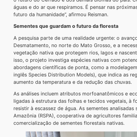
águas e do ar que respiramos. É pensar nas próxima
futuro da humanidade”, afirmou Reisman.
Sementes que guardam o futuro da floresta
A pesquisa parte de uma realidade urgente: o avanç
Desmatamento, no norte do Mato Grosso, e a necessi
vegetação nativa que protegem rios, lagos e nascen
isso, o projeto investiga espécies nativas com poten
abordagens científicas de ponta, como a modelagem 
inglês Species Distribution Models), que indica as r
aumento da temperatura e da redução das chuvas.
As análises incluem atributos morfoanatômicos e ecof
ligadas à estrutura das folhas e tecidos vegetais, à
resistir à escassez de água. As sementes analisadas
Amazônia (RSPA), cooperativa de agricultores famili
comercialização de sementes florestais nativas.