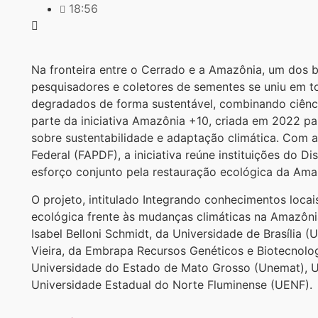
18:56
Na fronteira entre o Cerrado e a Amazônia, um dos
pesquisadores e coletores de sementes se uniu em t
degradados de forma sustentável, combinando ciênci
parte da iniciativa Amazônia +10, criada em 2022 para
sobre sustentabilidade e adaptação climática. Com 
Federal (FAPDF), a iniciativa reúne instituições do D
esforço conjunto pela restauração ecológica da Am
O projeto, intitulado Integrando conhecimentos loca
ecológica frente às mudanças climáticas na Amazôn
Isabel Belloni Schmidt, da Universidade de Brasília 
Vieira, da Embrapa Recursos Genéticos e Biotecnolo
Universidade do Estado de Mato Grosso (Unemat), U
Universidade Estadual do Norte Fluminense (UENF).