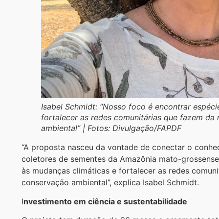
Isabel Schmidt: “Nosso foco é encontrar espéci
fortalecer as redes comunitárias que fazem da
ambiental” | Fotos: Divulgação/FAPDF
“A proposta nasceu da vontade de conectar o conhec
coletores de sementes da Amazônia mato-grossense. 
às mudanças climáticas e fortalecer as redes comun
conservação ambiental”, explica Isabel Schmidt.
I
nvestimento em ciência e sustentabilidade