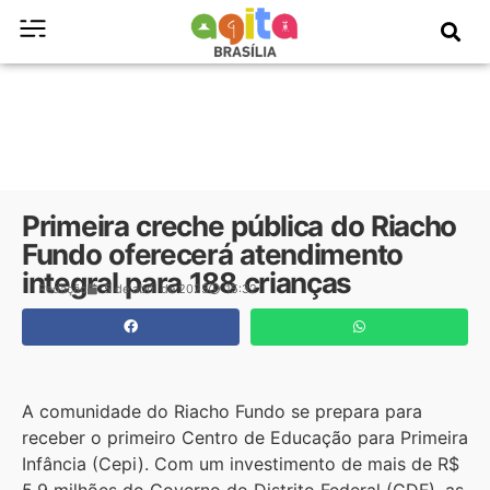
Primeira creche pública do Riacho
Fundo oferecerá atendimento
integral para 188 crianças
Redação
5 de abril de 2025
15:32
A comunidade do Riacho Fundo se prepara para
receber o primeiro Centro de Educação para Primeira
Infância (Cepi). Com um investimento de mais de R$