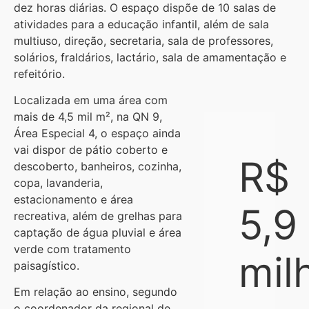
dez horas diárias. O espaço dispõe de 10 salas de
atividades para a educação infantil, além de sala
multiuso, direção, secretaria, sala de professores,
solários, fraldários, lactário, sala de amamentação e
refeitório.
Localizada em uma área com
mais de 4,5 mil m², na QN 9,
Área Especial 4, o espaço ainda
vai dispor de pátio coberto e
R$
descoberto, banheiros, cozinha,
copa, lavanderia,
estacionamento e área
5,9
recreativa, além de grelhas para
captação de água pluvial e área
verde com tratamento
mil
paisagístico.
Em relação ao ensino, segundo
o coordenador da regional de