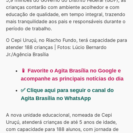
5,9 milhões do Governo do Distrito Federal (GDF), as
crianças contarão com ambiente acolhedor e com
educação de qualidade, em tempo integral, trazendo
mais tranquilidade aos pais e responsáveis durante o
período de trabalho.
O Cepi Uruçú, no Riacho Fundo, terá capacidade para
atender 188 crianças | Fotos: Lúcio Bernardo
Jr./Agência Brasília
📱 Favorite o Agita Brasília no Google e
acompanhe as principais notícias do dia
✅ Clique aqui para seguir o canal do
Agita Brasília no WhatsApp
A nova unidade educacional, nomeada de Cepi
Uruçú, atenderá crianças de até 5 anos de idade,
com capacidade para 188 alunos, com jornada de