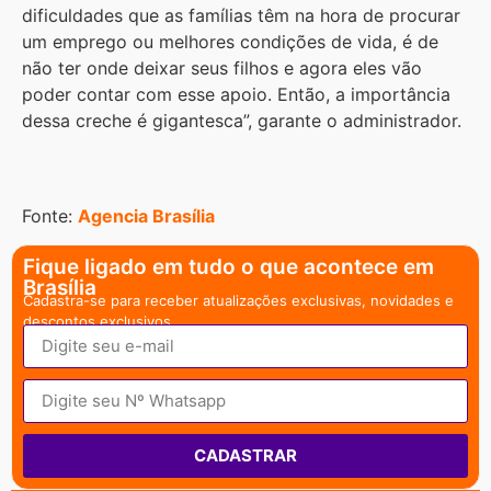
dificuldades que as famílias têm na hora de procurar
um emprego ou melhores condições de vida, é de
não ter onde deixar seus filhos e agora eles vão
poder contar com esse apoio. Então, a importância
dessa creche é gigantesca”, garante o administrador.
Fonte:
Agencia Brasília
Fique ligado em tudo o que acontece em
Brasília
Cadastra-se para receber atualizações exclusivas, novidades e
descontos exclusivos.
CADASTRAR