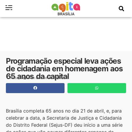
Programação especial leva ações
de cidadania em homenagem aos
65 anos da capital
Redação
8 de abril de 2025
18:18
Brasília completa 65 anos no dia 21 de abril, e, para
celebrar a data, a Secretaria de Justiça e Cidadania
do Distrito Federal (Sejus-DF) deu início a uma série