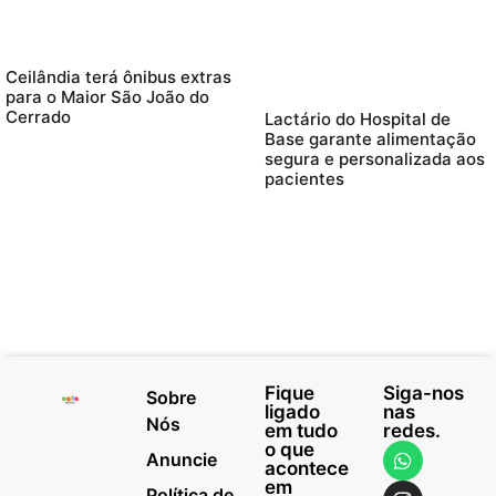
Ceilândia terá ônibus extras
para o Maior São João do
Cerrado
Lactário do Hospital de
Base garante alimentação
segura e personalizada aos
pacientes
Fique
Siga-nos
Sobre
ligado
nas
Nós
em tudo
redes.
o que
Anuncie
acontece
em
Política de