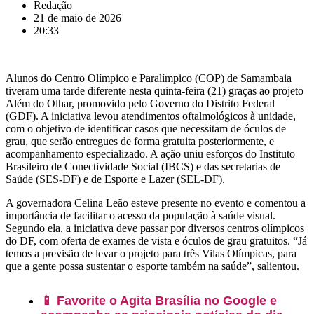
Redação
21 de maio de 2026
20:33
Alunos do Centro Olímpico e Paralímpico (COP) de Samambaia
tiveram uma tarde diferente nesta quinta-feira (21) graças ao projeto
Além do Olhar, promovido pelo Governo do Distrito Federal
(GDF). A iniciativa levou atendimentos oftalmológicos à unidade,
com o objetivo de identificar casos que necessitam de óculos de
grau, que serão entregues de forma gratuita posteriormente, e
acompanhamento especializado. A ação uniu esforços do Instituto
Brasileiro de Conectividade Social (IBCS) e das secretarias de
Saúde (SES-DF) e de Esporte e Lazer (SEL-DF).
A governadora Celina Leão esteve presente no evento e comentou a
importância de facilitar o acesso da população à saúde visual.
Segundo ela, a iniciativa deve passar por diversos centros olímpicos
do DF, com oferta de exames de vista e óculos de grau gratuitos. “Já
temos a previsão de levar o projeto para três Vilas Olímpicas, para
que a gente possa sustentar o esporte também na saúde”, salientou.
📱 Favorite o Agita Brasília no Google e