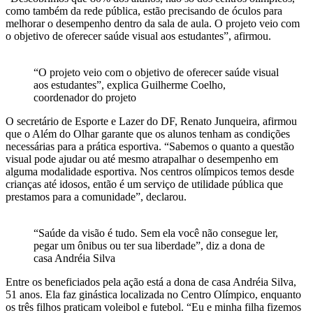
como também da rede pública, estão precisando de óculos para
melhorar o desempenho dentro da sala de aula. O projeto veio com
o objetivo de oferecer saúde visual aos estudantes”, afirmou.
“O projeto veio com o objetivo de oferecer saúde visual
aos estudantes”, explica Guilherme Coelho,
coordenador do projeto
O secretário de Esporte e Lazer do DF, Renato Junqueira, afirmou
que o Além do Olhar garante que os alunos tenham as condições
necessárias para a prática esportiva. “Sabemos o quanto a questão
visual pode ajudar ou até mesmo atrapalhar o desempenho em
alguma modalidade esportiva. Nos centros olímpicos temos desde
crianças até idosos, então é um serviço de utilidade pública que
prestamos para a comunidade”, declarou.
“Saúde da visão é tudo. Sem ela você não consegue ler,
pegar um ônibus ou ter sua liberdade”, diz a dona de
casa Andréia Silva
Entre os beneficiados pela ação está a dona de casa Andréia Silva,
51 anos. Ela faz ginástica localizada no Centro Olímpico, enquanto
os três filhos praticam voleibol e futebol. “Eu e minha filha fizemos