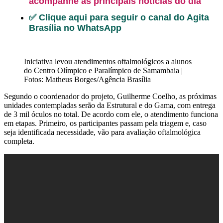
acompanhe as principais notícias do dia
✅ Clique aqui para seguir o canal do Agita
Brasília no WhatsApp
Iniciativa levou atendimentos oftalmológicos a alunos
do Centro Olímpico e Paralímpico de Samambaia |
Fotos: Matheus Borges/Agência Brasília
Segundo o coordenador do projeto, Guilherme Coelho, as próximas
unidades contempladas serão da Estrutural e do Gama, com entrega
de 3 mil óculos no total. De acordo com ele, o atendimento funciona
em etapas. Primeiro, os participantes passam pela triagem e, caso
seja identificada necessidade, vão para avaliação oftalmológica
completa.