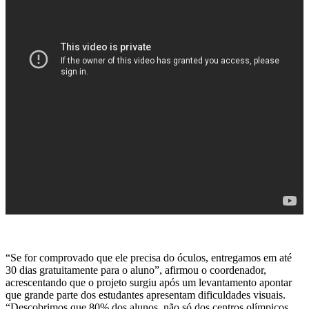
“Se for comprovado que ele precisa do óculos, entregamos em até
30 dias gratuitamente para o aluno”, afirmou o coordenador,
acrescentando que o projeto surgiu após um levantamento apontar
que grande parte dos estudantes apresentam dificuldades visuais.
“Descobrimos que 80% dos alunos, não só dos centros olímpicos,