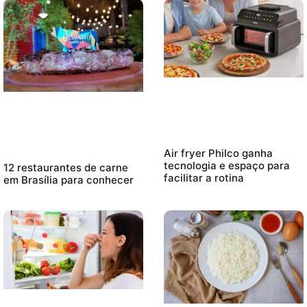
Air fryer Philco ganha
tecnologia e espaço para
12 restaurantes de carne
facilitar a rotina
em Brasília para conhecer