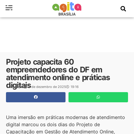
Projeto capacita 60
empreendedores do DF em
atendimento online e práticas
digitais
Redação
3 de dezembro de 2025
19:16
Uma imersão em práticas modernas de atendimento
digital marcou os dois dias do Projeto de
Capacitação em Gestão de Atendimento Online,