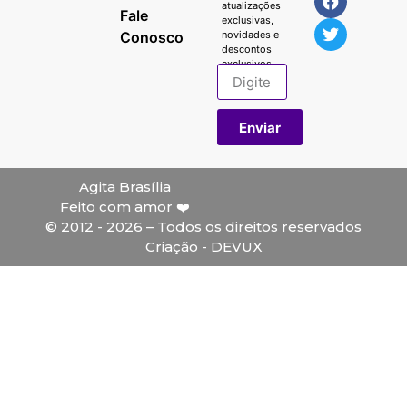
atualizações
Fale
exclusivas,
Conosco
novidades e
descontos
exclusivos.
Enviar
Agita Brasília
Feito com amor ❤️
© 2012 - 2026 – Todos os direitos reservados
Criação - DEVUX