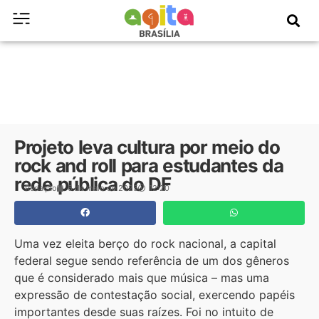
Projeto leva cultura por meio do
rock and roll para estudantes da
rede pública do DF
Redação
6 de maio de 2025
12:20
Uma vez eleita berço do rock nacional, a capital
federal segue sendo referência de um dos gêneros
que é considerado mais que música – mas uma
expressão de contestação social, exercendo papéis
importantes desde suas raízes. Foi no intuito de