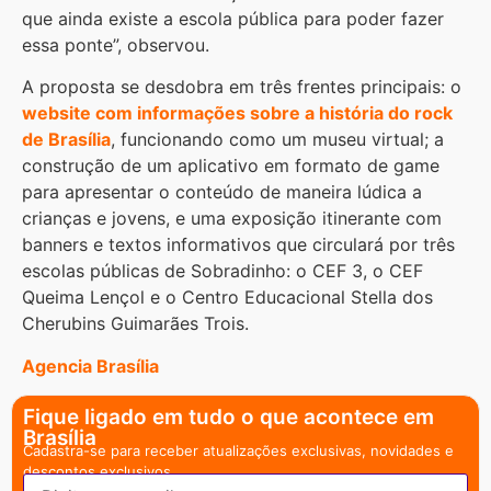
que ainda existe a escola pública para poder fazer
essa ponte”, observou.
A proposta se desdobra em três frentes principais: o
website com informações sobre a história do rock
de Brasília
, funcionando como um museu virtual; a
construção de um aplicativo em formato de game
para apresentar o conteúdo de maneira lúdica a
crianças e jovens, e uma exposição itinerante com
banners e textos informativos que circulará por três
escolas públicas de Sobradinho: o CEF 3, o CEF
Queima Lençol e o Centro Educacional Stella dos
Cherubins Guimarães Trois.
Agencia Brasília
Fique ligado em tudo o que acontece em
Brasília
Cadastra-se para receber atualizações exclusivas, novidades e
descontos exclusivos.