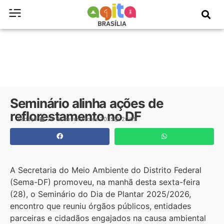
Seminário alinha ações de
reflorestamento no DF
Redação
28 de novembro de 2025
20:09
A Secretaria do Meio Ambiente do Distrito Federal
(Sema-DF) promoveu, na manhã desta sexta-feira
(28), o Seminário do Dia de Plantar 2025/2026,
encontro que reuniu órgãos públicos, entidades
parceiras e cidadãos engajados na causa ambiental