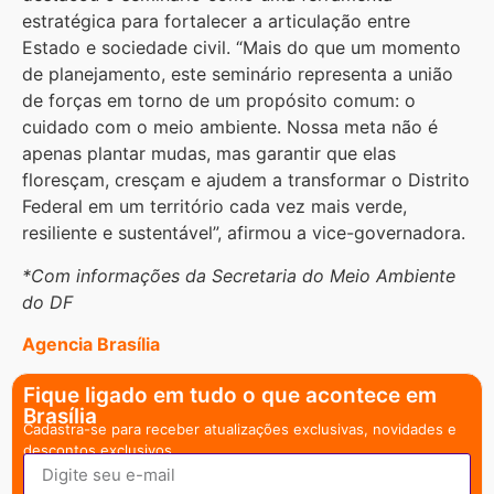
estratégica para fortalecer a articulação entre
Estado e sociedade civil. “Mais do que um momento
de planejamento, este seminário representa a união
de forças em torno de um propósito comum: o
cuidado com o meio ambiente. Nossa meta não é
apenas plantar mudas, mas garantir que elas
floresçam, cresçam e ajudem a transformar o Distrito
Federal em um território cada vez mais verde,
resiliente e sustentável”, afirmou a vice-governadora.
*Com informações da Secretaria do Meio Ambiente
do DF
Agencia Brasília
Fique ligado em tudo o que acontece em
Brasília
Cadastra-se para receber atualizações exclusivas, novidades e
descontos exclusivos.