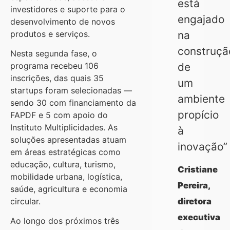
está
investidores e suporte para o
engajado
desenvolvimento de novos
produtos e serviços.
na
construçã
Nesta segunda fase, o
de
programa recebeu 106
inscrições, das quais 35
um
startups foram selecionadas —
ambiente
sendo 30 com financiamento da
propício
FAPDF e 5 com apoio do
Instituto Multiplicidades. As
à
soluções apresentadas atuam
inovação”
em áreas estratégicas como
educação, cultura, turismo,
Cristiane
mobilidade urbana, logística,
Pereira,
saúde, agricultura e economia
circular.
diretora
executiva
Ao longo dos próximos três