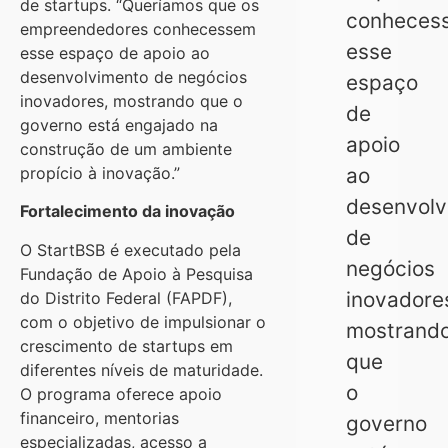
de startups. “Queríamos que os
conheces
empreendedores conhecessem
esse
esse espaço de apoio ao
desenvolvimento de negócios
espaço
inovadores, mostrando que o
de
governo está engajado na
apoio
construção de um ambiente
propício à inovação.”
ao
desenvolv
Fortalecimento da inovação
de
O StartBSB é executado pela
negócios
Fundação de Apoio à Pesquisa
inovadore
do Distrito Federal (FAPDF),
com o objetivo de impulsionar o
mostrand
crescimento de startups em
que
diferentes níveis de maturidade.
o
O programa oferece apoio
financeiro, mentorias
governo
especializadas, acesso a