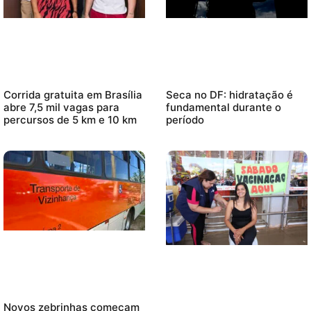
Corrida gratuita em Brasília
Seca no DF: hidratação é
abre 7,5 mil vagas para
fundamental durante o
percursos de 5 km e 10 km
período
Novos zebrinhas começam