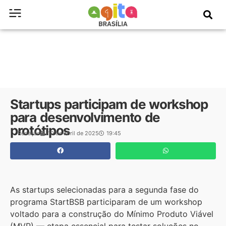
Startups participam de workshop
para desenvolvimento de
protótipos
Redação
10 de abril de 2025
19:45
As startups selecionadas para a segunda fase do
programa StartBSB participaram de um workshop
voltado para a construção do Mínimo Produto Viável