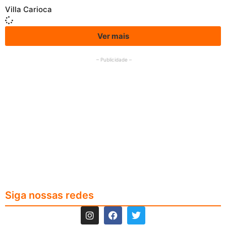
Villa Carioca
Ver mais
– Publicidade –
Siga nossas redes