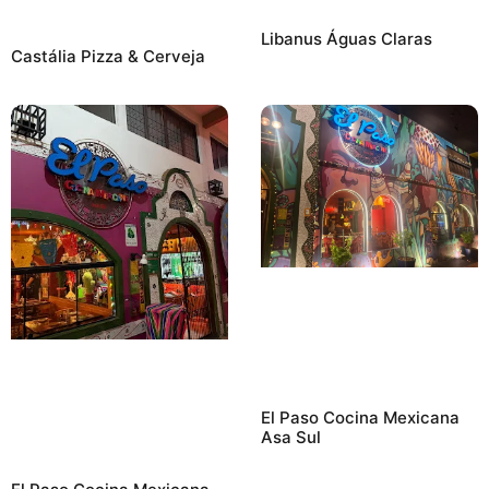
Libanus Águas Claras
Castália Pizza & Cerveja
El Paso Cocina Mexicana
Asa Sul