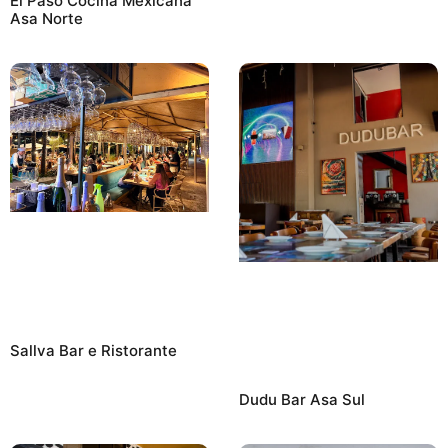
El Paso Cocina Mexicana
Asa Norte
Sallva Bar e Ristorante
Dudu Bar Asa Sul